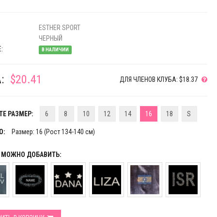
ESTHER SPORT
ЧЕРНЫЙ
:
В НАЛИЧИИ
:
$20.41
ДЛЯ ЧЛЕНОВ КЛУБА: $18.37
Е РАЗМЕР:
6
8
10
12
14
16
18
S
О:
Размер: 16 (Рост 134-140 см)
Р МОЖНО ДОБАВИТЬ: