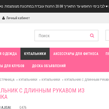
Личный кабинет
Я ОДЕЖДА
КУПАЛЬНИКИ
АКСЕССУАРЫ ДЛЯ ФИТНЕСА
П
Ы ДЛЯ КЛУБОВ
ДОСКА ОБЪЯВЛЕНИЙ
 СТРАНИЦА
КУПАЛЬНИКИ
КУПАЛЬНИКИ
КУПАЛЬНИК С ДЛИННЫМ РУКАВ
ЛЬНИК С ДЛИННЫМ РУКАВОМ ИЗ
ПКА
AJISAI:
G476