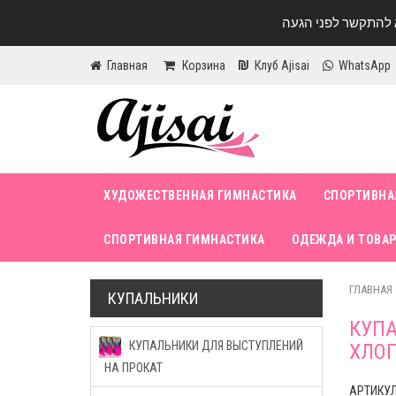
Главная
Корзина
Клуб Ajisai
WhatsApp
ХУДОЖЕСТВЕННАЯ ГИМНАСТИКА
СПОРТИВНА
СПОРТИВНАЯ ГИМНАСТИКА
ОДЕЖДА И ТОВАР
ГЛАВНАЯ
КУПАЛЬНИКИ
КУПА
КУПАЛЬНИКИ ДЛЯ ВЫСТУПЛЕНИЙ
ХЛО
НА ПРОКАТ
АРТИКУЛ 