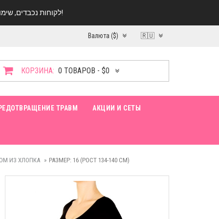
לקוחות נכבדים, שימו ♥️ לב! בימי החופש עד התאריך 20.08 החנות עובדת במתכונת מצומצמת. נא להתקשר לפני הגעה!
Валюта ($)
🇷🇺
КОРЗИНА:
0 ТОВАРОВ - $0
РЕДОТВРАЩЕНИЕ ТРАВМ
АКЦИИ И СЕТЫ
ОМ ИЗ ХЛОПКА
РАЗМЕР: 16 (РОСТ 134-140 СМ)