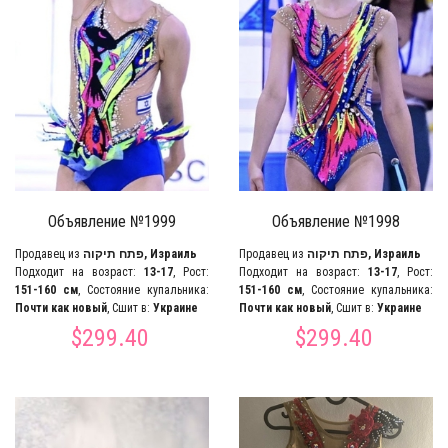
Объявление №1999
Объявление №1998
Продавец из
פתח תיקוה, Израиль
Продавец из
פתח תיקוה, Израиль
Подходит на возраст:
13-17
, Рост:
Подходит на возраст:
13-17
, Рост:
151-160 см
, Состояние купальника:
151-160 см
, Состояние купальника:
Почти как новый
, Сшит в:
Украине
Почти как новый
, Сшит в:
Украине
$299.40
$299.40