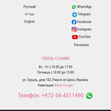
Русский
WhatsApp
עברית
Telegram
English
Facebook
Instagram
YouTube
Рассылка
СВЯЗЬ С НАМИ
Вс - Чт с 10.00 до 17.00
Пятница с 10.00 до 13.00
ул. Герцль, дом 102, Ришон ле Цион, Израиль
Навигация
Waze
Google
Телефон:
+972-54-4511490