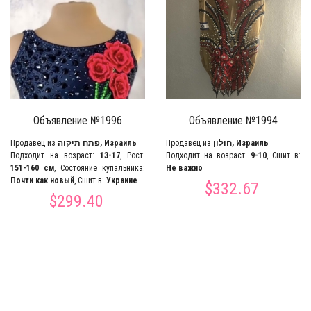
Объявление №1996
Объявление №1994
Продавец из
פתח תיקוה, Израиль
Продавец из
חולון, Израиль
Подходит на возраст:
13-17
, Рост:
Подходит на возраст:
9-10
, Сшит в:
151-160 см
, Состояние купальника:
Не важно
Почти как новый
, Сшит в:
Украине
$332.67
$299.40