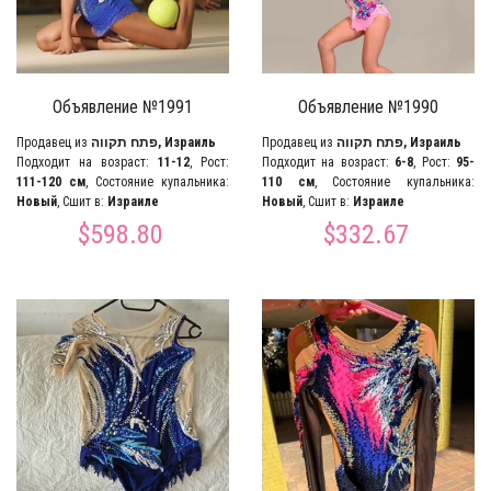
Объявление №1991
Объявление №1990
Продавец из
פתח תקווה, Израиль
Продавец из
פתח תקווה, Израиль
Подходит на возраст:
11-12
, Рост:
Подходит на возраст:
6-8
, Рост:
95-
111-120 см
, Состояние купальника:
110 см
, Состояние купальника:
Новый
, Сшит в:
Израиле
Новый
, Сшит в:
Израиле
$598.80
$332.67