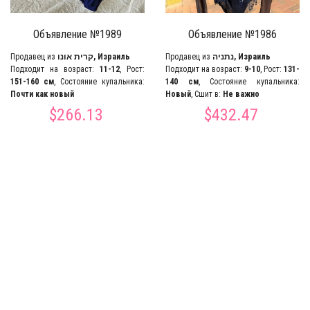
Объявление №1989
Объявление №1986
Продавец из
קרית אונו, Израиль
Продавец из
נתניה, Израиль
Подходит на возраст:
11-12
, Рост:
Подходит на возраст:
9-10
, Рост:
131-
151-160 см
, Состояние купальника:
140 см
, Состояние купальника:
Почти как новый
Новый
, Сшит в:
Не важно
$266.13
$432.47