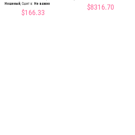
Ношеный
, Сшит в:
Не важно
$8316.70
$166.33