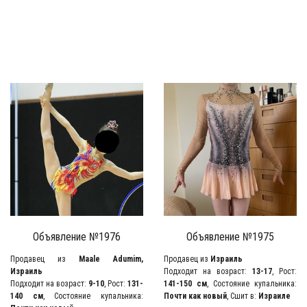
Объявление №1976
Объявление №1975
Продавец из
Maale Adumim,
Продавец из
Израиль
Израиль
Подходит на возраст:
13-17
, Рост:
Подходит на возраст:
9-10
, Рост:
131-
141-150 см
, Состояние купальника:
140 см
, Состояние купальника:
Почти как новый
, Сшит в:
Израиле