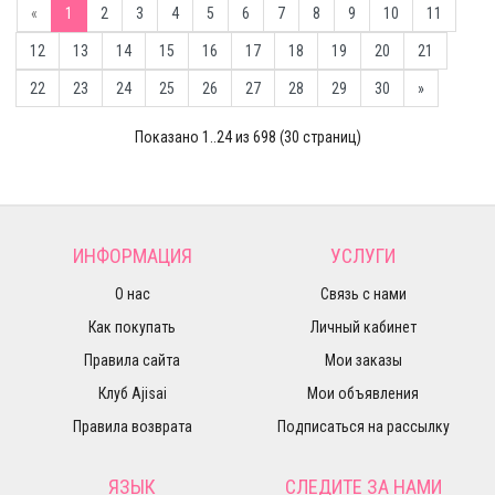
«
1
2
3
4
5
6
7
8
9
10
11
12
13
14
15
16
17
18
19
20
21
22
23
24
25
26
27
28
29
30
»
Показано 1..24 из 698 (30 страниц)
ИНФОРМАЦИЯ
УСЛУГИ
О нас
Связь с нами
Как покупать
Личный кабинет
Правила сайта
Мои заказы
Клуб Ajisai
Мои объявления
Правила возврата
Подписаться на рассылку
ЯЗЫК
СЛЕДИТЕ ЗА НАМИ