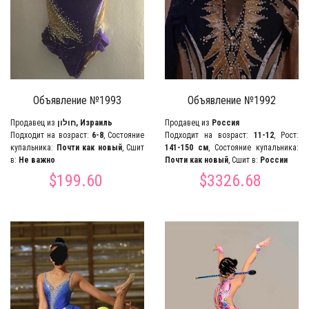
Объявление №1993
Объявление №1992
Продавец из
חולון, Израиль
Продавец из
Россия
Подходит на возраст:
6-8
, Состояние
Подходит на возраст:
11-12
, Рост:
купальника:
Почти как новый
, Сшит
141-150 см
, Состояние купальника:
в:
Не важно
Почти как новый
, Сшит в:
России
$199.60
$3326.68