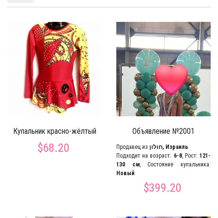
Купальник красно-жёлтый
Объявление №2001
$68.20
Продавец из
חולון, Израиль
Подходит на возраст:
6-8
, Рост:
121-
130 см
, Состояние купальника:
Новый
$399.20