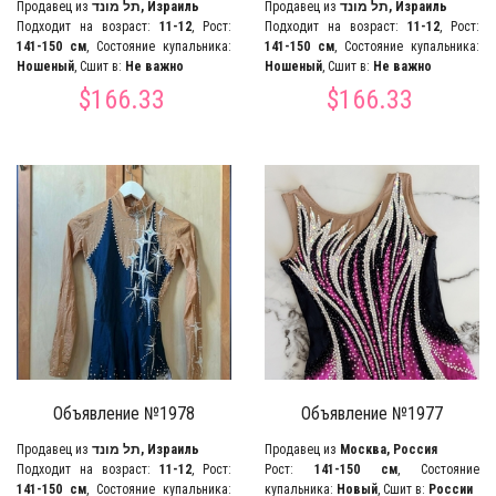
Продавец из
תל מונד, Израиль
Продавец из
תל מונד, Израиль
Подходит на возраст:
11-12
, Рост:
Подходит на возраст:
11-12
, Рост:
141-150 см
, Состояние купальника:
141-150 см
, Состояние купальника:
Ношеный
, Сшит в:
Не важно
Ношеный
, Сшит в:
Не важно
$166.33
$166.33
Объявление №1978
Объявление №1977
Продавец из
תל מונד, Израиль
Продавец из
Москва, Россия
Подходит на возраст:
11-12
, Рост:
Рост:
141-150 см
, Состояние
141-150 см
, Состояние купальника:
купальника:
Новый
, Сшит в:
России