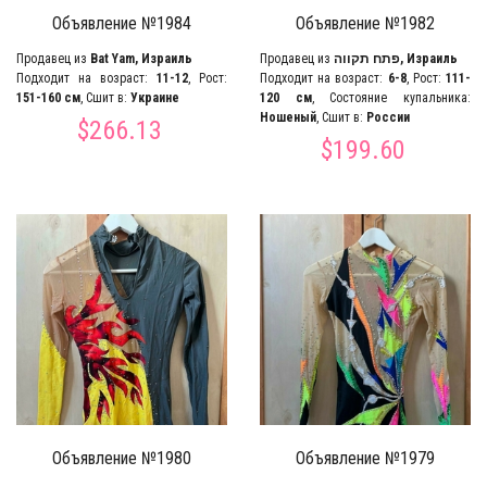
Объявление №1984
Объявление №1982
Продавец из
Bat Yam, Израиль
Продавец из
פתח תקווה, Израиль
Подходит на возраст:
11-12
, Рост:
Подходит на возраст:
6-8
, Рост:
111-
151-160 см
, Сшит в:
Украине
120 см
, Состояние купальника:
Ношеный
, Сшит в:
России
$266.13
$199.60
Объявление №1980
Объявление №1979