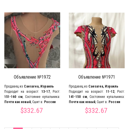
Объявление №1972
Объявление №1971
Продавец из
Caesarea, Израиль
Продавец из
Caesarea, Израиль
Подходит на возраст:
13-17
, Рост:
Подходит на возраст:
11-12
, Рост:
151-160 см
, Состояние купальника:
141-150 см
, Состояние купальника:
Почти как новый
, Сшит в:
России
Почти как новый
, Сшит в:
России
$332.67
$332.67