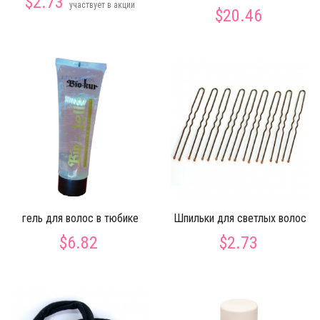
$2.73
участвует в акции
$20.46
гель для волос в тюбике
Шпильки для светлых волос
$6.82
$2.73