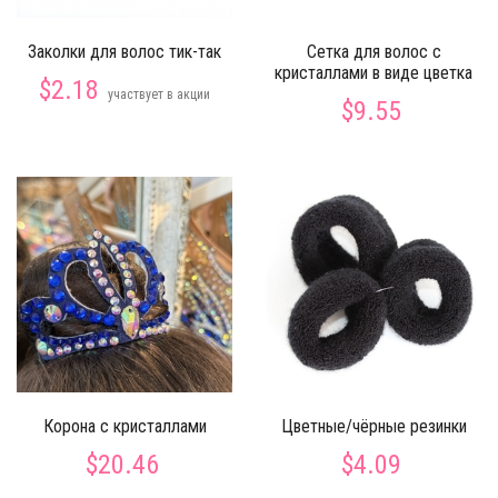
Заколки для волос тик-так
Сетка для волос с
кристаллами в виде цветка
$2.18
участвует в акции
$9.55
Корона с кристаллами
Цветные/чёрные резинки
$20.46
$4.09