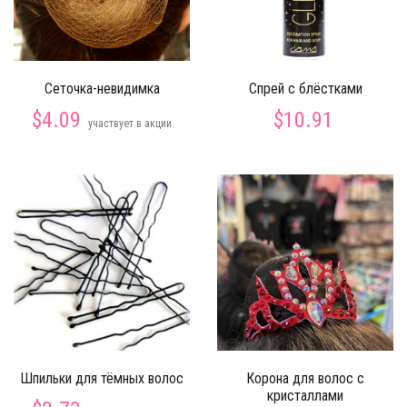
Сеточка-невидимка
Спрей с блёстками
$4.09
$10.91
участвует в акции
Шпильки для тёмных волос
Корона для волос с
кристаллами