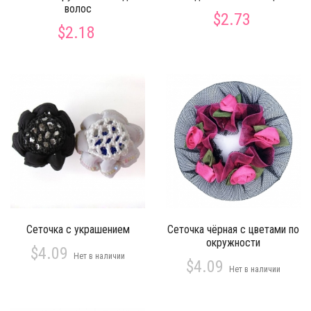
волос
$2.73
$2.18
Сеточка с украшением
Сеточка чёрная с цветами по
окружности
$4.09
Нет в наличии
$4.09
Нет в наличии