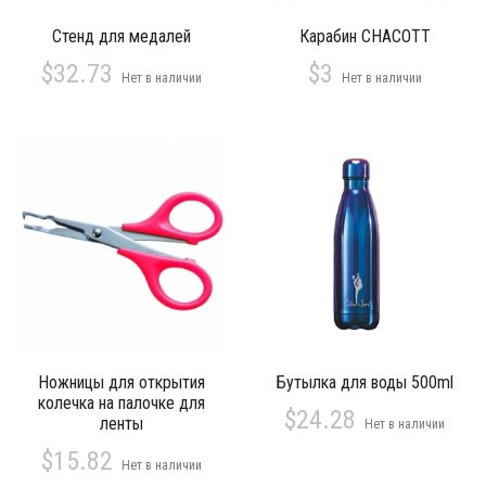
Стенд для медалей
Карабин CHACOTT
$32.73
$3
Нет в наличии
Нет в наличии
Ножницы для открытия
Бутылка для воды 500ml
колечка на палочке для
$24.28
ленты
Нет в наличии
$15.82
Нет в наличии