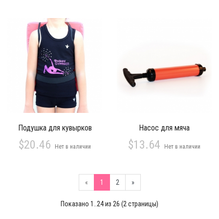
Подушка для кувырков
Насос для мяча
$20.46
$13.64
Нет в наличии
Нет в наличии
«
1
2
»
Показано 1..24 из 26 (2 страницы)