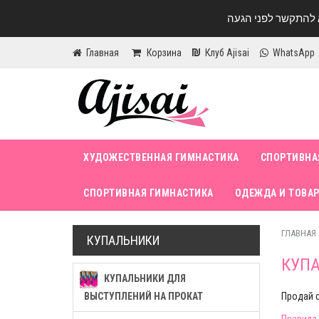
Главная
Корзина
Клуб Ajisai
WhatsApp
ХУДОЖЕСТВЕННАЯ ГИМНАСТИКА
СПОРТИВНА
СПОРТИВНАЯ ГИМНАСТИКА
ОДЕЖДА И ТОВАР
ГЛАВНАЯ
КУПАЛЬНИКИ
КУПА
КУПАЛЬНИКИ ДЛЯ
ВЫСТУПЛЕНИЙ НА ПРОКАТ
Продай с