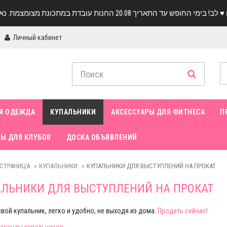
Личный кабинет
Я ОДЕЖДА
КУПАЛЬНИКИ
АКСЕССУАРЫ ДЛЯ ФИТНЕСА
П
Ы ДЛЯ КЛУБОВ
ДОСКА ОБЪЯВЛЕНИЙ
 СТРАНИЦА
КУПАЛЬНИКИ
КУПАЛЬНИКИ ДЛЯ ВЫСТУПЛЕНИЙ НА ПРОКАТ
ЛЬНИКИ ДЛЯ ВЫСТУПЛЕНИЙ НА ПРОКАТ
вой купальник, легко и удобно, не выходя из дома.
Продать сейчас!