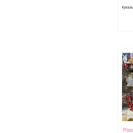
Купаль
Роз