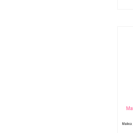
Ма
Майка 