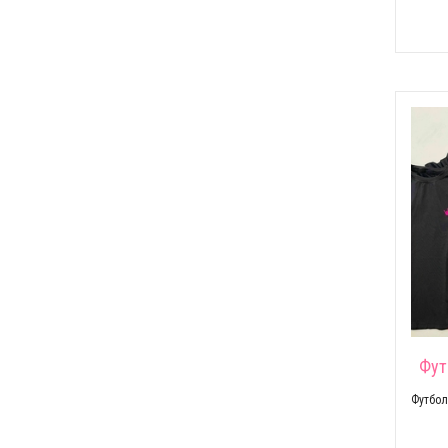
Фут
Футбол