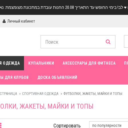
Личный кабинет
Я ОДЕЖДА
КУПАЛЬНИКИ
АКСЕССУАРЫ ДЛЯ ФИТНЕСА
П
Ы ДЛЯ КЛУБОВ
ДОСКА ОБЪЯВЛЕНИЙ
 СТРАНИЦА
СПОРТИВНАЯ ОДЕЖДА
ФУТБОЛКИ, ЖАКЕТЫ, МАЙКИ И ТОПЫ
ОЛКИ, ЖАКЕТЫ, МАЙКИ И ТОПЫ
Сортировать