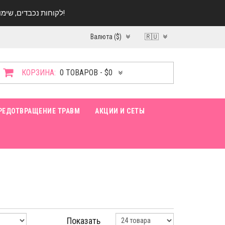
לקוחות נכבדים, שימו ♥️ לב! בימי החופש עד התאריך 20.08 החנות עובדת במתכונת מצומצמת. נא להתקשר לפני הגעה!
Валюта ($)
🇷🇺
КОРЗИНА:
0 ТОВАРОВ - $0
РЕДОТВРАЩЕНИЕ ТРАВМ
АКЦИИ И СЕТЫ
Показать