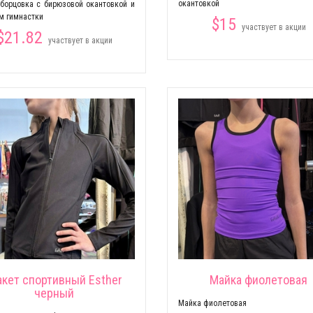
окантовкой
борцовка с бирюзовой окантовкой и
м гимнастки
$15
участвует в акции
$21.82
участвует в акции
кет спортивный Esther
Майка фиолетовая
черный
Майка фиолетовая