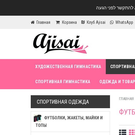
Главная
Корзина
Клуб Ajisai
WhatsApp
ХУДОЖЕСТВЕННАЯ ГИМНАСТИКА
СПОРТИВНА
СПОРТИВНАЯ ГИМНАСТИКА
ОДЕЖДА И ТОВАР
ГЛАВНАЯ
СПОРТИВНАЯ ОДЕЖДА
ФУТБ
ФУТБОЛКИ, ЖАКЕТЫ, МАЙКИ И
ТОПЫ