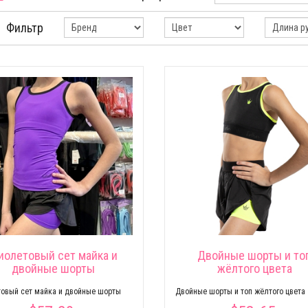
Фильтр
иолетовый сет майка и
Двойные шорты и то
двойные шорты
жёлтого цвета
овый сет майка и двойные шорты
Двойные шорты и топ жёлтого цвета