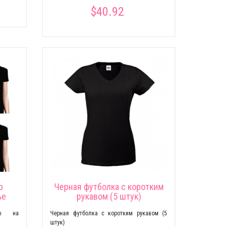
$40.92
р
Черная футболка с коротким
ье
рукавом (5 штук)
ды на
Черная футболка с коротким рукавом (5
штук)