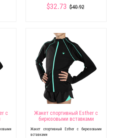
$32.73
$40.92
er c
Жакет спортивный Esther c
и
бирюзовыми вставками
зовыми
Жакет спортивный Esther c бирюзовыми
вставками