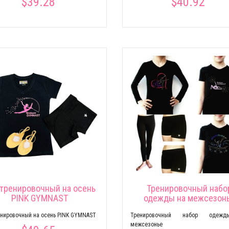
$39.28
$40.92
 тренировочный на осень
Тренировочный набо
PINK GYMNAST
одежды на межсезон
енировочный на осень PINK GYMNAST
Тренировочный набор одеж
межсезонье