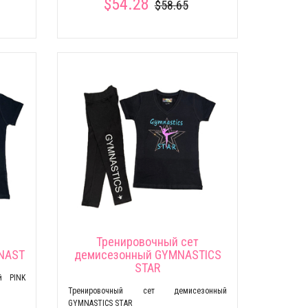
$54.28
$58.65
Тренировочный сет
NAST
демисезонный GYMNASTICS
STAR
й PINK
Тренировочный сет демисезонный
GYMNASTICS STAR