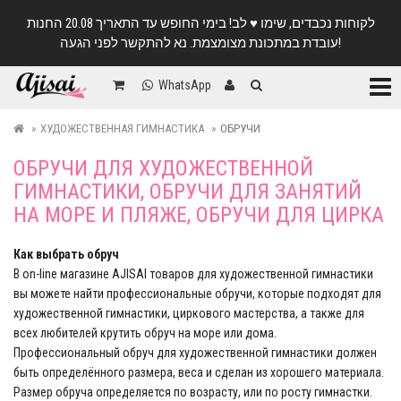
לקוחות נכבדים, שימו ♥️ לב! בימי החופש עד התאריך 20.08 החנות
עובדת במתכונת מצומצמת. נא להתקשר לפני הגעה!
Катег
WhatsApp
ХУДОЖЕСТВЕННАЯ ГИМНАСТИКА
ОБРУЧИ
ОБРУЧИ ДЛЯ ХУДОЖЕСТВЕННОЙ
ГИМНАСТИКИ, ОБРУЧИ ДЛЯ ЗАНЯТИЙ
НА МОРЕ И ПЛЯЖЕ, ОБРУЧИ ДЛЯ ЦИРКА
Как выбрать обруч
В on-line магазине AJISAI товаров для художественной гимнастики
вы можете найти профессиональные обручи, которые подходят для
художественной гимнастики, циркового мастерства, а также для
всех любителей крутить обруч на море или дома.
Профессиональный обруч для художественной гимнастики должен
быть определённого размера, веса и сделан из хорошего материала.
Размер обруча определяется по возрасту, или по росту гимнастки.