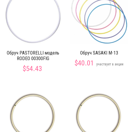
Обруч PASTORELLI модель
Обруч SASAKI M-13
RODEO 00300FIG
$40.01
участвует в акции
$54.43