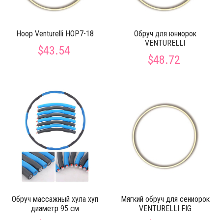
Hoop Venturelli HOP7-18
Обруч для юниорок
VENTURELLI
$43.54
$48.72
Обруч массажный хула хуп
Мягкий обруч для сениорок
диаметр 95 см
VENTURELLI FIG