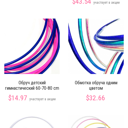
$43.54
участвует в акции
Обруч детский
Обмотка обруча одним
гимнастический 60-70-80 сm
цветом
$14.97
$32.66
участвует в акции