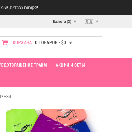
לקוחות נכבדים, שימו ♥️ לב! בימי החופש עד התאריך 20.08 החנות עובדת במתכונת מצומצמת. נא להתקשר לפני הגעה!
Валюта ($)
🇷🇺
КОРЗИНА:
0 ТОВАРОВ - $0
РЕДОТВРАЩЕНИЕ ТРАВМ
АКЦИИ И СЕТЫ
СТЯЖКИ