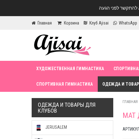
Главная
Корзина
Клуб Ajisai
WhatsApp
ХУДОЖЕСТВЕННАЯ ГИМНАСТИКА
СПОРТИВНА
СПОРТИВНАЯ ГИМНАСТИКА
ОДЕЖДА И ТОВАР
ГЛАВНАЯ
ОДЕЖДА И ТОВАРЫ ДЛЯ
КЛУБОВ
МАТ 
JERUSALEM
АРТИКУЛ 