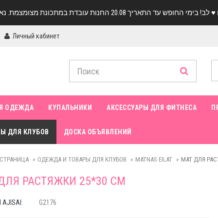
Личный кабинет
Я ОДЕЖДА
КУПАЛЬНИКИ
АКСЕССУАРЫ ДЛЯ ФИТНЕСА
П
Ы ДЛЯ КЛУБОВ
ДОСКА ОБЪЯВЛЕНИЙ
 СТРАНИЦА
ОДЕЖДА И ТОВАРЫ ДЛЯ КЛУБОВ
MATNAS EILAT
МАТ ДЛЯ РА
ДЛЯ РАСТЯЖКИ 25*30 СМ
AJISAI:
G2176