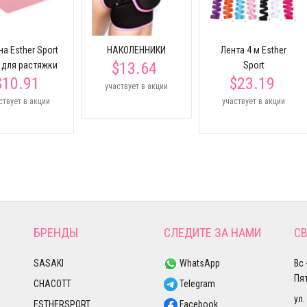
на Esther Sport
НАКОЛЕННИКИ
Лента 4 м Esther
$13.64
м для растяжки
Sport
$10.91
$23.19
участвует в акции
ствует в акции
участвует в акции
БРЕНДЫ
СЛЕДИТЕ ЗА НАМИ
СВ
SASAKI
WhatsApp
Вс 
Пят
CHACOTT
Telegram
ул.
ESTHERSPORT
Facebook