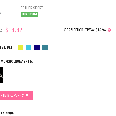
ESTHER SPORT
:
В НАЛИЧИИ
:
$18.82
ДЛЯ ЧЛЕНОВ КЛУБА: $16.94
Е ЦВЕТ:
Р МОЖНО ДОБАВИТЬ:
ИТЬ В КОРЗИНУ
т в акции: