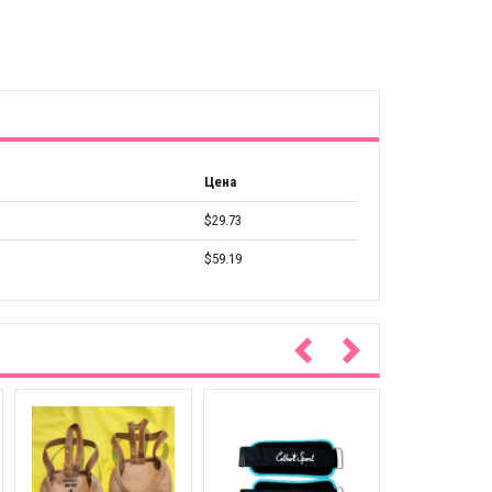
Цена
$29.73
$59.19
Эластичный 