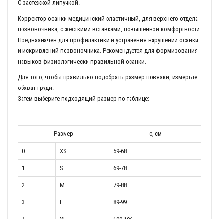
С застежкой липучкой.
Корректор осанки медицинский эластичный, для верхнего отдела
позвоночника, с жесткими вставками, повышенной комфортности
Предназначен для профилактики и устранения нарушений осанки
и искривлений позвоночника. Рекомендуется для формирования
навыков физиологически правильной осанки.
Для того, чтобы правильно подобрать размер повязки, измерьте
обхват груди.
Затем выберите подходящий размер по таблице:
Размер
c, см
0
XS
59-68
1
S
69-78
2
M
79-88
3
L
89-99