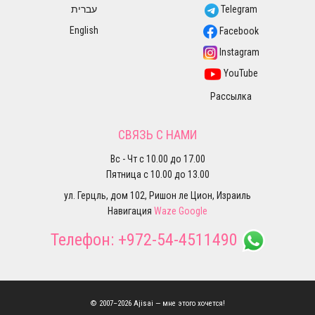
עברית
Telegram
English
Facebook
Instagram
YouTube
Рассылка
СВЯЗЬ С НАМИ
Вс - Чт с 10.00 до 17.00
Пятница с 10.00 до 13.00
ул. Герцль, дом 102, Ришон ле Цион, Израиль
Навигация
Waze
Google
Телефон:
+972-54-4511490
© 2007–2026 Ajisai — мне этого хочется!