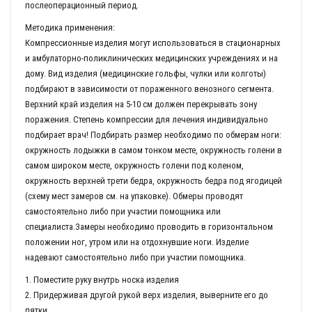
послеоперационный период.
Методика применения:
Компрессионные изделия могут использоваться в стационарных
и амбулаторно-поликлинических медицинских учреждениях и на
дому. Вид изделия (медицинские гольфы, чулки или колготы)
подбирают в зависимости от пораженного венозного сегмента.
Верхний край изделия на 5-10 см должен перекрывать зону
поражения. Степень компрессии для лечения индивидуально
подбирает врач! Подбирать размер необходимо по обмерам ноги:
окружность лодыжки в самом тонком месте, окружность голени в
самом широком месте, окружность голени под коленом,
окружность верхней трети бедра, окружность бедра под ягодицей
(схему мест замеров см. на упаковке). Обмеры проводят
самостоятельно либо при участии помощника или
специалиста.Замеры необходимо проводить в горизонтальном
положении ног, утром или на отдохнувшие ноги. Изделие
надевают самостоятельно либо при участии помощника.
1. Поместите руку внутрь носка изделия
2. Придерживая другой рукой верх изделия, выверните его до
пятки