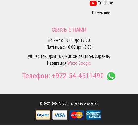
YouTube
Рассылка
СВЯЗЬ С НАМИ
Вс - Чт с 10.00 до 17.00
Пятница с 10.00 до 13.00
ул. Герцль, дом 102, Ришон ле Цион, Израиль
Навигация
Waze
Google
Телефон:
+972-54-4511490
© 2007–2026 Ajisai — мне этого хочется!