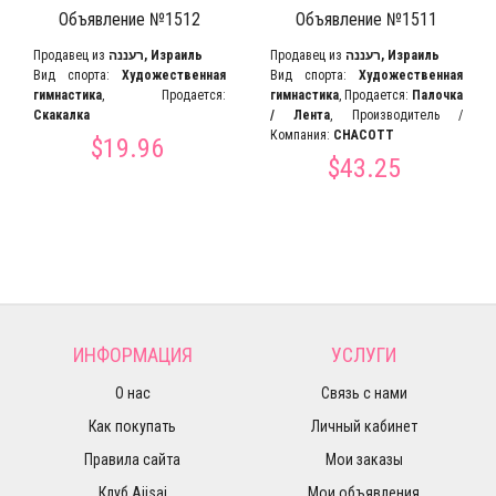
Объявление №1512
Объявление №1511
Продавец из
רעננה, Израиль
Продавец из
רעננה, Израиль
Вид спорта:
Художественная
Вид спорта:
Художественная
гимнастика
, Продается:
гимнастика
, Продается:
Палочка
Скакалка
/ Лента
, Производитель /
Компания:
CHACOTT
$19.96
$43.25
ИНФОРМАЦИЯ
УСЛУГИ
О нас
Связь с нами
Как покупать
Личный кабинет
Правила сайта
Мои заказы
Клуб Ajisai
Мои объявления