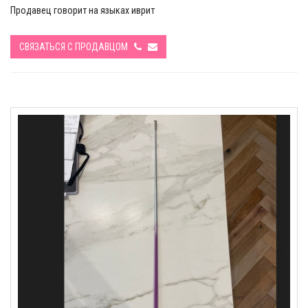
Продавец говорит на языках иврит
СВЯЗАТЬСЯ С ПРОДАВЦОМ