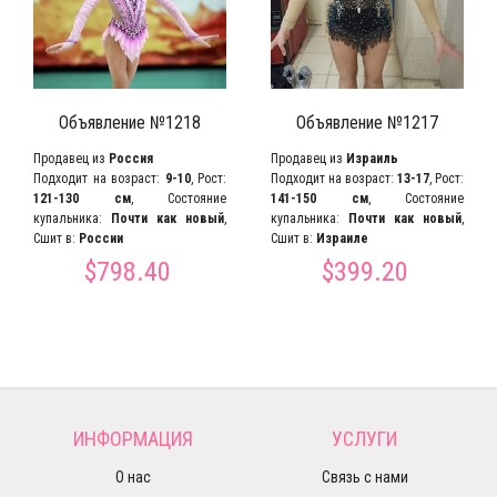
Объявление №1218
Объявление №1217
Продавец из
Россия
Продавец из
Израиль
Подходит на возраст:
9-10
, Рост:
Подходит на возраст:
13-17
, Рост:
121-130 см
, Состояние
141-150 см
, Состояние
купальника:
Почти как новый
,
купальника:
Почти как новый
,
Сшит в:
России
Сшит в:
Израиле
$798.40
$399.20
ИНФОРМАЦИЯ
УСЛУГИ
О нас
Связь с нами