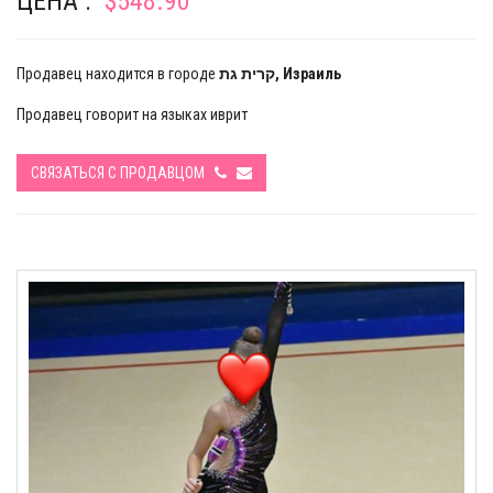
ЦЕНА :
$548.90
Продавец находится в городе
קרית גת, Израиль
Продавец говорит на языках иврит
СВЯЗАТЬСЯ С ПРОДАВЦОМ