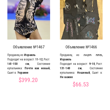
Объявление №1467
Объявление №1466
Продавец из
Израиль
Продавец из
פתח תקווה,
Подходит на возраст:
11-12
, Рост:
Израиль
141-150 см
, Состояние
Подходит на возраст:
9-10
, Рост:
купальника:
Почти как новый
,
131-140 см
, Состояние
Сшит в:
Украине
купальника:
Ношеный
, Сшит в:
Не важно
$399.20
$66.53