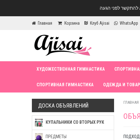
Главная
Корзина
Клуб Ajisai
WhatsApp
ХУДОЖЕСТВЕННАЯ ГИМНАСТИКА
СПОРТИВНА
СПОРТИВНАЯ ГИМНАСТИКА
ОДЕЖДА И ТОВАР
ГЛАВНАЯ
ДОСКА ОБЪЯВЛЕНИЙ
ОБЪ
КУПАЛЬНИКИ СО ВТОРЫХ РУК
ПОДХОДИ
ПРЕДМЕТЫ