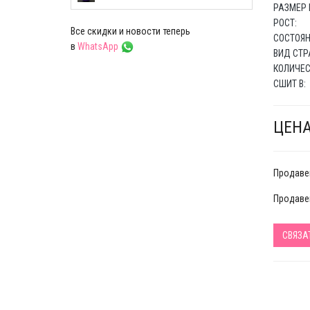
РАЗМЕР 
РОСТ:
Все скидки и новости теперь
СОСТОЯН
в
WhatsApp
ВИД СТР
КОЛИЧЕС
СШИТ В:
ЦЕНА
Продаве
Продавец
СВЯЗА