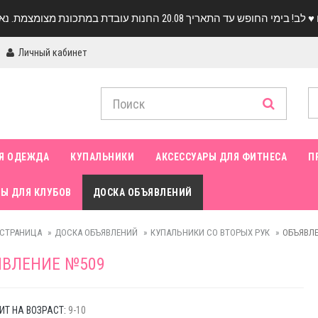
Личный кабинет
Я ОДЕЖДА
КУПАЛЬНИКИ
АКСЕССУАРЫ ДЛЯ ФИТНЕСА
П
Ы ДЛЯ КЛУБОВ
ДОСКА ОБЪЯВЛЕНИЙ
 СТРАНИЦА
ДОСКА ОБЪЯВЛЕНИЙ
КУПАЛЬНИКИ СО ВТОРЫХ РУК
ОБЪЯВЛЕ
ЯВЛЕНИЕ №509
Т НА ВОЗРАСТ:
9-10