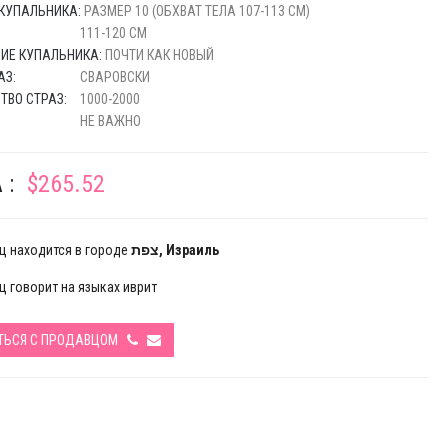
КУПАЛЬНИКА:
РАЗМЕР 10 (ОБХВАТ ТЕЛА 107-113 СМ)
111-120 СМ
ИЕ КУПАЛЬНИКА:
ПОЧТИ КАК НОВЫЙ
АЗ:
СВАРОВСКИ
ТВО СТРАЗ:
1000-2000
НЕ ВАЖНО
 :
$265.52
ц находится в городе
צפת, Израиль
 говорит на языках иврит
ТЬСЯ С ПРОДАВЦОМ