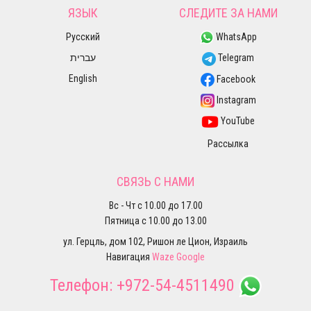
ЯЗЫК
СЛЕДИТЕ ЗА НАМИ
Русский
WhatsApp
עברית
Telegram
English
Facebook
Instagram
YouTube
Рассылка
СВЯЗЬ С НАМИ
Вс - Чт с 10.00 до 17.00
Пятница с 10.00 до 13.00
ул. Герцль, дом 102, Ришон ле Цион, Израиль
Навигация
Waze
Google
Телефон:
+972-54-4511490