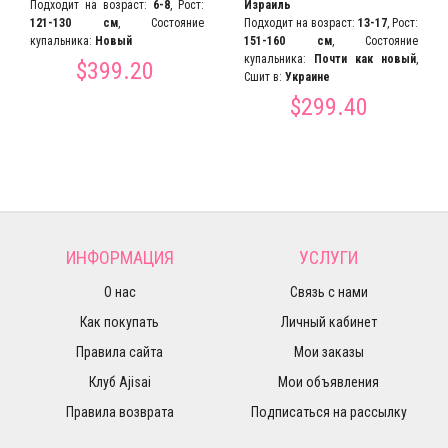
Подходит на возраст:
6-8
, Рост:
Израиль
121-130 см
, Состояние
Подходит на возраст:
13-17
, Рост:
купальника:
Новый
151-160 см
, Состояние
купальника:
Почти как новый
,
$399.20
Сшит в:
Украине
$299.40
ИНФОРМАЦИЯ
УСЛУГИ
О нас
Связь с нами
Как покупать
Личный кабинет
Правила сайта
Мои заказы
Клуб Ajisai
Мои объявления
Правила возврата
Подписаться на рассылку