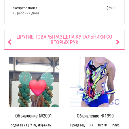
экспресс почта
$59.19
15 рабочих дней
ДРУГИЕ ТОВАРЫ РАЗДЕЛА
КУПАЛЬНИКИ СО
ВТОРЫХ РУК
Объявление №2001
Объявление №1999
Продавец из
חולון, Израиль
Продавец из
פתח תיקוה,