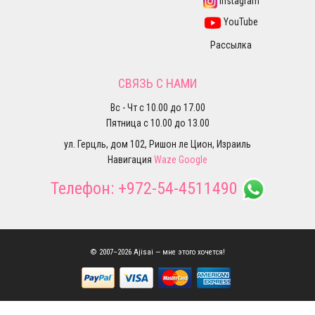
Instagram
YouTube
Рассылка
СВЯЗЬ С НАМИ
Вс - Чт с 10.00 до 17.00
Пятница с 10.00 до 13.00
ул. Герцль, дом 102, Ришон ле Цион, Израиль
Навигация
Waze
Google
Телефон:
+972-54-4511490
© 2007–2026 Ajisai — мне этого хочется!