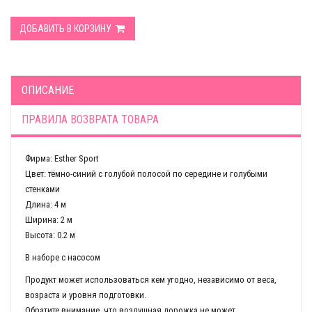
ДОБАВИТЬ В КОРЗИНУ
ОПИСАНИЕ
ПРАВИЛА ВОЗВРАТА ТОВАРА
Фирма: Esther Sport
Цвет: тёмно-синий с голубой полосой по середине и голубыми
стенками
Длина: 4 м
Ширина: 2 м
Высота: 0.2 м
В наборе с насосом
Продукт может использоваться кем угодно, независимо от веса,
возраста и уровня подготовки.
Обратите внимание, что воздушная дорожка не может