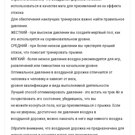
использоваться в качестве мата для приземлений из-за эффекта
отскока.
Для обеспечения наилучших тренировок важно найти правильное
давление.
ЖЕСТКИЙ - при высоком давлении вы создаете мертвый пол, как
это используется на соревновательном уровне.
СРЕДНИЙ - при более низком давлении вы чувствуете лучший
отскок, что помогает тренировать прыжки.
МЯГКИЙ - более низкое давление воздуха рекомендуется для игр,
развлечений или гимнастики на начальном уровне.
Оптимальное давление в воздушной дорожке отличается от
человека к человеку и зависит от веса,
уровня квалификации и вида выполняемой деятельности.
Лучший способ оптимизировать давление - это встать на трек Air и
почувствовать его состояние, убедившись, что вы
не можете коснуться пола, когда приземляешься с прыжка. Если
вы не уверены, достаточно ли давления воздуха в
воздушной дорожке, можно накачать в него еще немного воздуха.
Обратите внимание, что воздушная дорожка не предназначена для
использования в качестве матов для приземления.