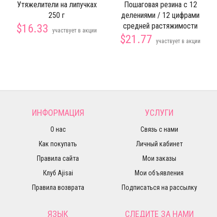
Утяжелители на липучках
Пошаговая резина с 12
250 г
делениями / 12 цифрами
средней растяжимости
$16.33
участвует в акции
$21.77
участвует в акции
ИНФОРМАЦИЯ
УСЛУГИ
О нас
Связь с нами
Как покупать
Личный кабинет
Правила сайта
Мои заказы
Клуб Ajisai
Мои объявления
Правила возврата
Подписаться на рассылку
ЯЗЫК
СЛЕДИТЕ ЗА НАМИ