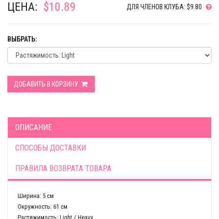
ЦЕНА:
$10.89
ДЛЯ ЧЛЕНОВ КЛУБА: $9.80
ВЫБРАТЬ:
ДОБАВИТЬ В КОРЗИНУ
ОПИСАНИЕ
СПОСОБЫ ДОСТАВКИ
ПРАВИЛА ВОЗВРАТА ТОВАРА
Ширина: 5 см
Окружность: 61 см
Растяжимость: Light / Heavy