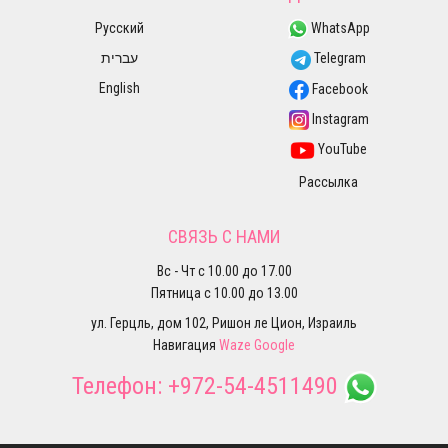
Русский
WhatsApp
עברית
Telegram
English
Facebook
Instagram
YouTube
Рассылка
СВЯЗЬ С НАМИ
Вс - Чт с 10.00 до 17.00
Пятница с 10.00 до 13.00
ул. Герцль, дом 102, Ришон ле Цион, Израиль
Навигация
Waze
Google
Телефон:
+972-54-4511490