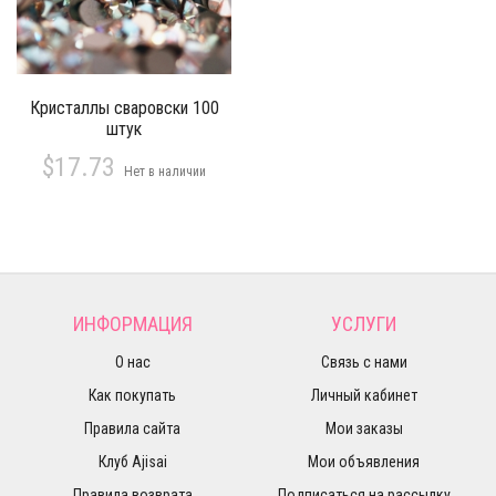
Кристаллы сваровски 100
штук
$17.73
Нет в наличии
ИНФОРМАЦИЯ
УСЛУГИ
О нас
Связь с нами
Как покупать
Личный кабинет
Правила сайта
Мои заказы
Клуб Ajisai
Мои объявления
Правила возврата
Подписаться на рассылку