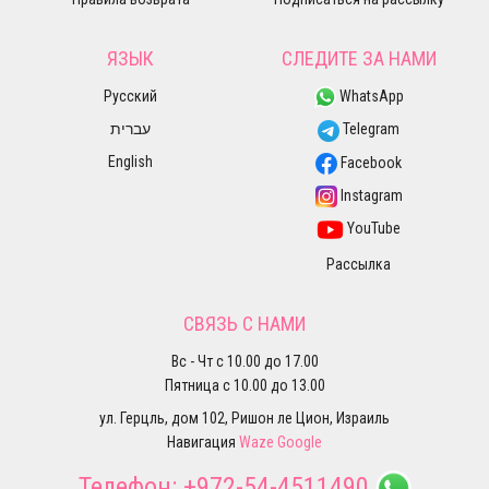
ЯЗЫК
СЛЕДИТЕ ЗА НАМИ
Русский
WhatsApp
עברית
Telegram
English
Facebook
Instagram
YouTube
Рассылка
СВЯЗЬ С НАМИ
Вс - Чт с 10.00 до 17.00
Пятница с 10.00 до 13.00
ул. Герцль, дом 102, Ришон ле Цион, Израиль
Навигация
Waze
Google
Телефон:
+972-54-4511490