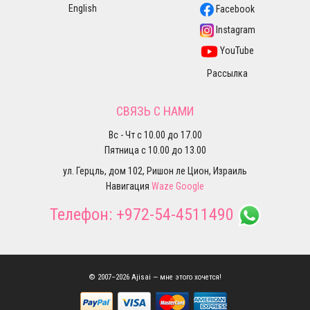
English
Facebook
Instagram
YouTube
Рассылка
СВЯЗЬ С НАМИ
Вс - Чт с 10.00 до 17.00
Пятница с 10.00 до 13.00
ул. Герцль, дом 102, Ришон ле Цион, Израиль
Навигация
Waze
Google
Телефон:
+972-54-4511490
© 2007–2026 Ajisai — мне этого хочется!