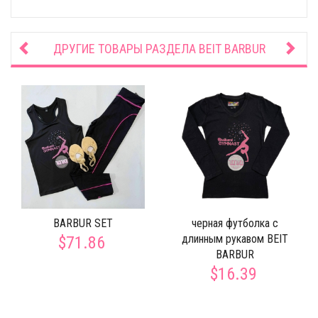
ДРУГИЕ ТОВАРЫ РАЗДЕЛА
BEIT BARBUR
BARBUR SET
черная футболка с
длинным рукавом BEIT
$71.86
BARBUR
$16.39