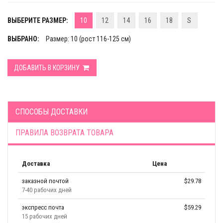
ВЫБЕРИТЕ РАЗМЕР:
10
12
14
16
18
S
ВЫБРАНО:
Размер: 10 (рост 116-125 см)
ДОБАВИТЬ В КОРЗИНУ
СПОСОБЫ ДОСТАВКИ
ПРАВИЛА ВОЗВРАТА ТОВАРА
Доставка
Цена
заказной почтой
$29.78
7-40 рабочих дней
экспресс почта
$59.29
15 рабочих дней