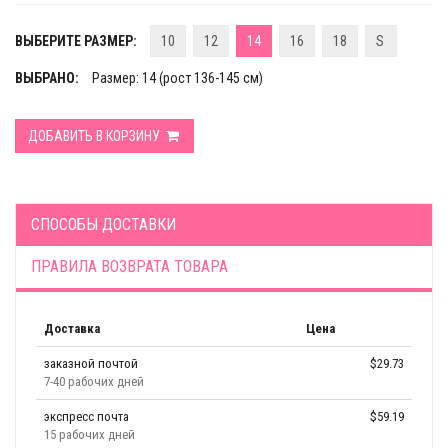
ВЫБЕРИТЕ РАЗМЕР:
10
12
14
16
18
S
ВЫБРАНО:
Размер: 14 (рост 136-145 см)
ДОБАВИТЬ В КОРЗИНУ
СПОСОБЫ ДОСТАВКИ
ПРАВИЛА ВОЗВРАТА ТОВАРА
Доставка
Цена
заказной почтой
$29.73
7-40 рабочих дней
экспресс почта
$59.19
15 рабочих дней