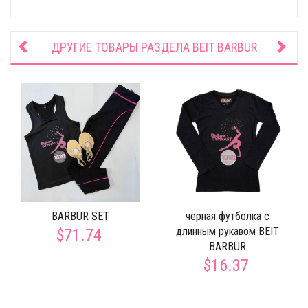
ДРУГИЕ ТОВАРЫ РАЗДЕЛА
BEIT BARBUR
BARBUR SET
черная футболка с
длинным рукавом BEIT
$71.74
BARBUR
$16.37