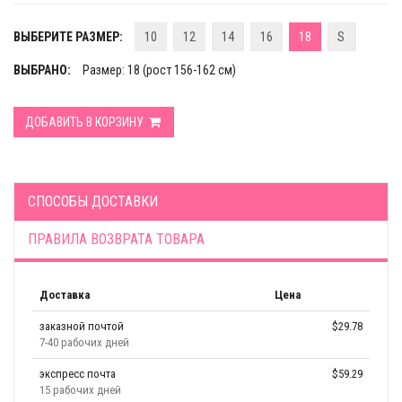
ВЫБЕРИТЕ РАЗМЕР:
10
12
14
16
18
S
ВЫБРАНО:
Размер: 18 (рост 156-162 см)
ДОБАВИТЬ В КОРЗИНУ
СПОСОБЫ ДОСТАВКИ
ПРАВИЛА ВОЗВРАТА ТОВАРА
Доставка
Цена
заказной почтой
$29.78
7-40 рабочих дней
экспресс почта
$59.29
15 рабочих дней