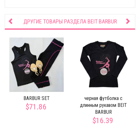
ДРУГИЕ ТОВАРЫ РАЗДЕЛА
BEIT BARBUR
BARBUR SET
черная футболка с
длинным рукавом BEIT
$71.86
BARBUR
$16.39