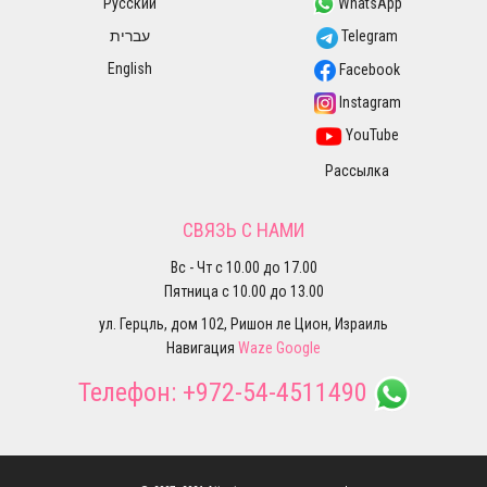
Русский
WhatsApp
עברית
Telegram
English
Facebook
Instagram
YouTube
Рассылка
СВЯЗЬ С НАМИ
Вс - Чт с 10.00 до 17.00
Пятница с 10.00 до 13.00
ул. Герцль, дом 102, Ришон ле Цион, Израиль
Навигация
Waze
Google
Телефон:
+972-54-4511490