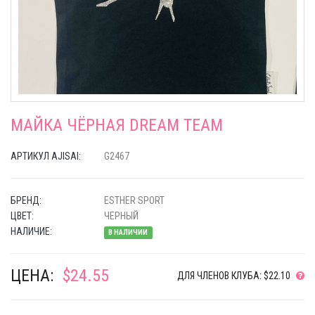
МАЙКА ЧЁРНАЯ DREAM TEAM
АРТИКУЛ AJISAI:
G2467
БРЕНД:
ESTHER SPORT
ЦВЕТ:
ЧЕРНЫЙ
НАЛИЧИЕ:
В НАЛИЧИИ
ЦЕНА:
$24.55
ДЛЯ ЧЛЕНОВ КЛУБА: $22.10