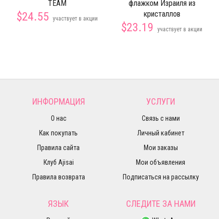
TEAM
флажком Израиля из
кристаллов
$24.55
участвует в акции
$23.19
участвует в акции
ИНФОРМАЦИЯ
УСЛУГИ
О нас
Связь с нами
Как покупать
Личный кабинет
Правила сайта
Мои заказы
Клуб Ajisai
Мои объявления
Правила возврата
Подписаться на рассылку
ЯЗЫК
СЛЕДИТЕ ЗА НАМИ