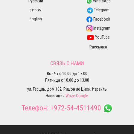
Русский
WhatsApp
עברית
Telegram
English
Facebook
Instagram
YouTube
Рассылка
СВЯЗЬ С НАМИ
Вс - Чт с 10.00 до 17.00
Пятница с 10.00 до 13.00
ул. Герцль, дом 102, Ришон ле Цион, Израиль
Навигация
Waze
Google
Телефон:
+972-54-4511490