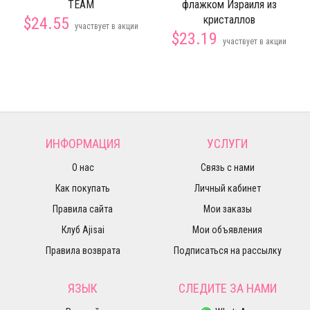
TEAM
флажком Израиля из
кристаллов
$24.55
участвует в акции
$23.19
участвует в акции
ИНФОРМАЦИЯ
УСЛУГИ
О нас
Связь с нами
Как покупать
Личный кабинет
Правила сайта
Мои заказы
Клуб Ajisai
Мои объявления
Правила возврата
Подписаться на рассылку
ЯЗЫК
СЛЕДИТЕ ЗА НАМИ