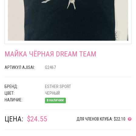
МАЙКА ЧЁРНАЯ DREAM TEAM
АРТИКУЛ AJISAI:
G2467
БРЕНД:
ESTHER SPORT
ЦВЕТ:
ЧЕРНЫЙ
НАЛИЧИЕ:
В НАЛИЧИИ
ЦЕНА:
$24.55
ДЛЯ ЧЛЕНОВ КЛУБА: $22.10