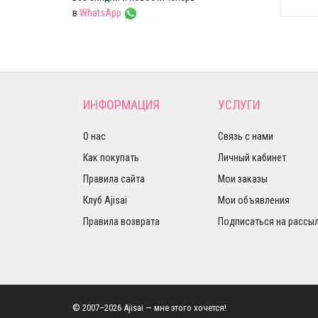
в
WhatsApp
ИНФОРМАЦИЯ
УСЛУГИ
О нас
Связь с нами
Как покупать
Личный кабинет
Правила сайта
Мои заказы
Клуб Ajisai
Мои объявления
Правила возврата
Подписаться на рассы
© 2007–2026 Ajisai — мне этого хочется!