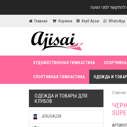
Главная
Корзина
Клуб Ajisai
WhatsApp
ХУДОЖЕСТВЕННАЯ ГИМНАСТИКА
СПОРТИВНА
СПОРТИВНАЯ ГИМНАСТИКА
ОДЕЖДА И ТОВАР
ГЛАВНАЯ
ОДЕЖДА И ТОВАРЫ ДЛЯ
КЛУБОВ
ЧЕРН
SUPE
JERUSALEM
АРТИКУЛ 