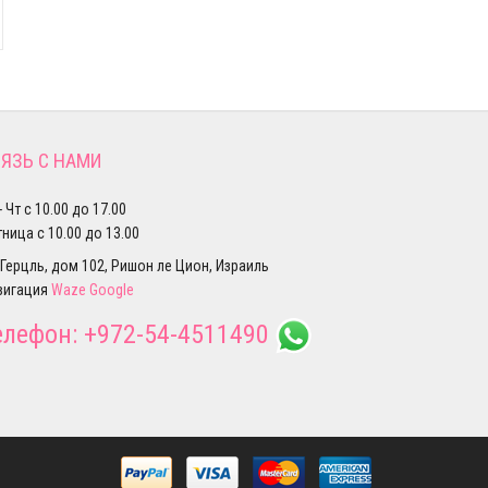
ЯЗЬ С НАМИ
- Чт с 10.00 до 17.00
ница с 10.00 до 13.00
 Герцль, дом 102, Ришон ле Цион, Израиль
вигация
Waze
Google
елефон:
+972-54-4511490