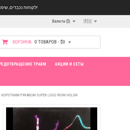
לקוחות נכבדים, שימו ♥️ לב! בימי החופש עד התאריך 20.08 החנות עובדת במתכונת מצומצמת. נא להתקשר לפני הגעה!
Валюта ($)
🇷🇺
КОРЗИНА:
0 ТОВАРОВ - $0
РЕДОТВРАЩЕНИЕ ТРАВМ
АКЦИИ И СЕТЫ
 КОРОТКИМ РУКАВОМ SUPER LOGO IRONI HOLON