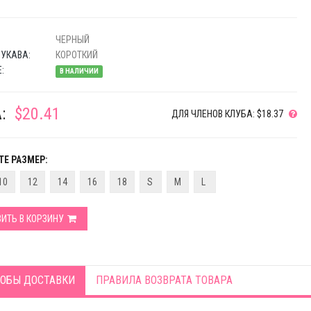
ЧЕРНЫЙ
УКАВА:
КОРОТКИЙ
:
В НАЛИЧИИ
:
$20.41
ДЛЯ ЧЛЕНОВ КЛУБА: $18.37
Е РАЗМЕР:
10
12
14
16
18
S
M
L
ИТЬ В КОРЗИНУ
ОБЫ ДОСТАВКИ
ПРАВИЛА ВОЗВРАТА ТОВАРА