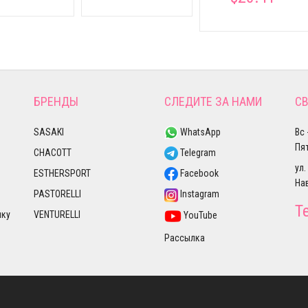
БРЕНДЫ
СЛЕДИТЕ ЗА НАМИ
СВ
SASAKI
WhatsApp
Вс 
Пят
CHACOTT
Telegram
ул.
ESTHERSPORT
Facebook
На
PASTORELLI
Instagram
Т
лку
VENTURELLI
YouTube
Рассылка