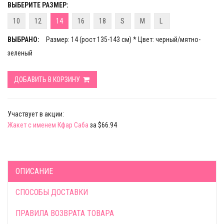
ВЫБЕРИТЕ РАЗМЕР:
10
12
14
16
18
S
M
L
ВЫБРАНО:
Размер: 14 (рост 135-143 см) * Цвет: черный/мятно-
зеленый
ДОБАВИТЬ В КОРЗИНУ
Участвует в акции:
Жакет с именем Кфар Саба
за $66.94
ОПИСАНИЕ
СПОСОБЫ ДОСТАВКИ
ПРАВИЛА ВОЗВРАТА ТОВАРА