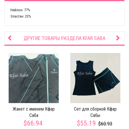
Нейлон: 77%
Эластан: 23%
ДРУГИЕ ТОВАРЫ РАЗДЕЛА
KFAR SABA
Жакет с именем Кфар
Сет для сборной Кфар
Саба
Сабы
$66.94
$55.19
$60.93