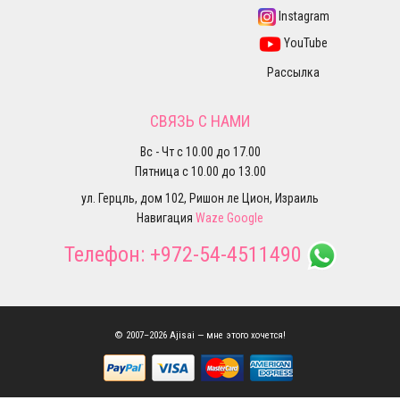
Instagram
YouTube
Рассылка
СВЯЗЬ С НАМИ
Вс - Чт с 10.00 до 17.00
Пятница с 10.00 до 13.00
ул. Герцль, дом 102, Ришон ле Цион, Израиль
Навигация
Waze
Google
Телефон:
+972-54-4511490
© 2007–2026 Ajisai — мне этого хочется!