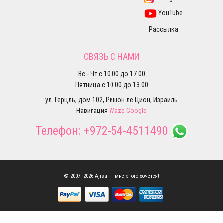
YouTube
Рассылка
СВЯЗЬ С НАМИ
Вс - Чт с 10.00 до 17.00
Пятница с 10.00 до 13.00
ул. Герцль, дом 102, Ришон ле Цион, Израиль
Навигация
Waze
Google
Телефон:
+972-54-4511490
© 2007–2026 Ajisai — мне этого хочется!