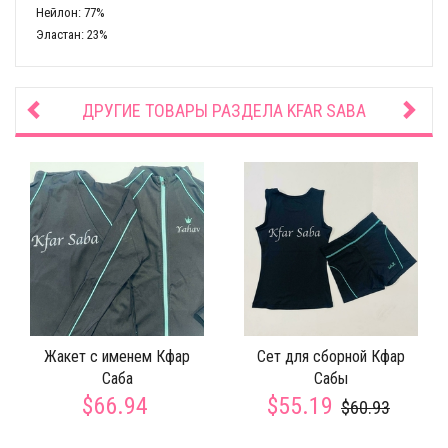
Нейлон: 77%
Эластан: 23%
ДРУГИЕ ТОВАРЫ РАЗДЕЛА
KFAR SABA
Жакет с именем Кфар
Сет для сборной Кфар
Саба
Сабы
$66.94
$55.19
$60.93