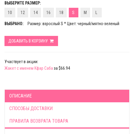
ВЫБЕРИТЕ РАЗМЕР:
10
12
14
16
18
S
M
L
ВЫБРАНО:
Размер: взрослый S * Цвет: черный/мятно-зеленый
ДОБАВИТЬ В КОРЗИНУ
Участвует в акции:
Жакет с именем Кфар Саба
за $66.94
ОПИСАНИЕ
СПОСОБЫ ДОСТАВКИ
ПРАВИЛА ВОЗВРАТА ТОВАРА