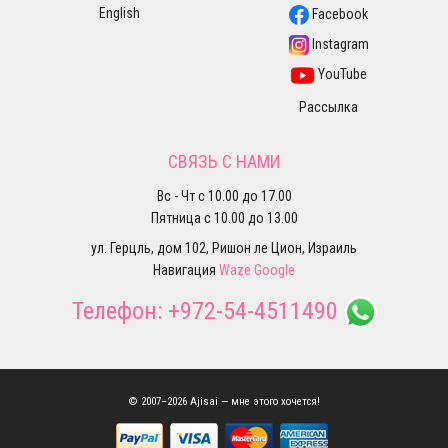
English
Facebook
Instagram
YouTube
Рассылка
СВЯЗЬ С НАМИ
Вс - Чт с 10.00 до 17.00
Пятница с 10.00 до 13.00
ул. Герцль, дом 102, Ришон ле Цион, Израиль
Навигация
Waze
Google
Телефон:
+972-54-4511490
© 2007–2026 Ajisai — мне этого хочется!