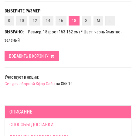
ВЫБЕРИТЕ РАЗМЕР:
8
10
12
14
16
18
S
M
L
ВЫБРАНО:
Размер: 18 (рост 153-162 см) * Цвет: черный/мятно-
зеленый
ДОБАВИТЬ В КОРЗИНУ
Участвует в акции:
Сет для сборной Кфар Сабы
за $55.19
ОПИСАНИЕ
СПОСОБЫ ДОСТАВКИ