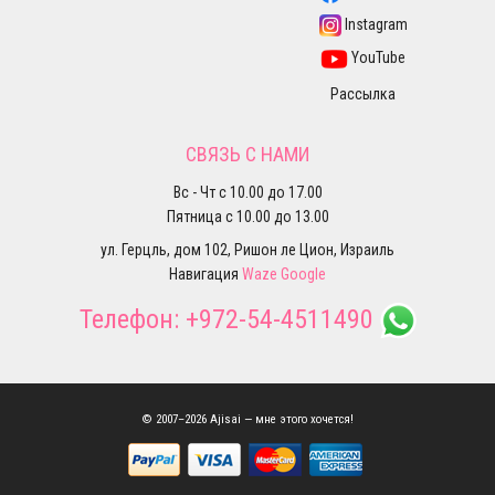
Instagram
YouTube
Рассылка
СВЯЗЬ С НАМИ
Вс - Чт с 10.00 до 17.00
Пятница с 10.00 до 13.00
ул. Герцль, дом 102, Ришон ле Цион, Израиль
Навигация
Waze
Google
Телефон:
+972-54-4511490
© 2007–2026 Ajisai — мне этого хочется!