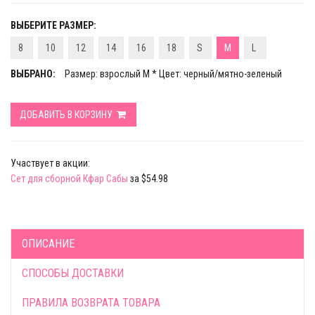
ВЫБЕРИТЕ РАЗМЕР:
8
10
12
14
16
18
S
M
L
ВЫБРАНО:
Размер: взрослый M * Цвет: черный/мятно-зеленый
ДОБАВИТЬ В КОРЗИНУ
Участвует в акции:
Сет для сборной Кфар Сабы
за $54.98
ОПИСАНИЕ
СПОСОБЫ ДОСТАВКИ
ПРАВИЛА ВОЗВРАТА ТОВАРА