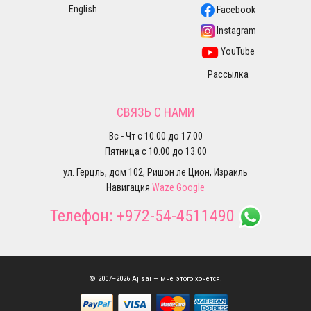
English
Facebook
Instagram
YouTube
Рассылка
СВЯЗЬ С НАМИ
Вс - Чт с 10.00 до 17.00
Пятница с 10.00 до 13.00
ул. Герцль, дом 102, Ришон ле Цион, Израиль
Навигация
Waze
Google
Телефон:
+972-54-4511490
© 2007–2026 Ajisai — мне этого хочется!