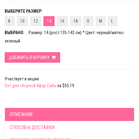
ВЫБЕРИТЕ РАЗМЕР:
8
10
12
14
16
18
S
M
L
ВЫБРАНО:
Размер: 14 (рост 135-143 см) * Цвет: черный/мятно-
зеленый
ДОБАВИТЬ В КОРЗИНУ
Участвует в акции:
Сет для сборной Кфар Сабы
за $55.19
ОПИСАНИЕ
СПОСОБЫ ДОСТАВКИ