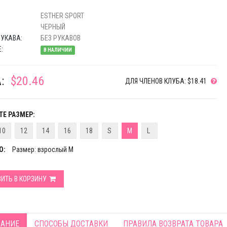
ESTHER SPORT
ЧЕРНЫЙ
УКАВА:
БЕЗ РУКАВОВ
:
В НАЛИЧИИ
:
$20.46
ДЛЯ ЧЛЕНОВ КЛУБА: $18.41
Е РАЗМЕР:
10
12
14
16
18
S
M
L
О:
Размер: взрослый M
ИТЬ В КОРЗИНУ
АНИЕ
СПОСОБЫ ДОСТАВКИ
ПРАВИЛА ВОЗВРАТА ТОВАРА