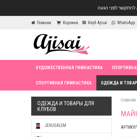
Главная
Корзина
Клуб Ajisai
WhatsApp
ХУДОЖЕСТВЕННАЯ ГИМНАСТИКА
СПОРТИВНА
СПОРТИВНАЯ ГИМНАСТИКА
ОДЕЖДА И ТОВАР
ГЛАВНАЯ
ОДЕЖДА И ТОВАРЫ ДЛЯ
КЛУБОВ
МАЙК
JERUSALEM
АРТИКУЛ 