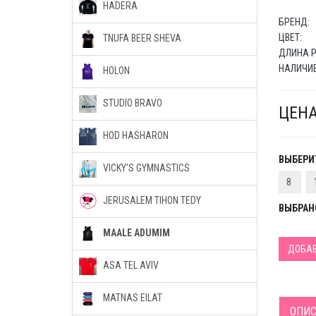
HADERA
БРЕНД:
ЦВЕТ:
TNUFA BEER SHEVA
ДЛИНА Р
НАЛИЧИЕ
HOLON
STUDIO BRAVO
ЦЕНА
HOD HASHARON
ВЫБЕРИТ
VICKY'S GYMNASTICS
8
JERUSALEM TIHON TEDY
ВЫБРАН
MAALE ADUMIM
ДОБАВ
ASA TEL AVIV
MATNAS EILAT
ОПИС