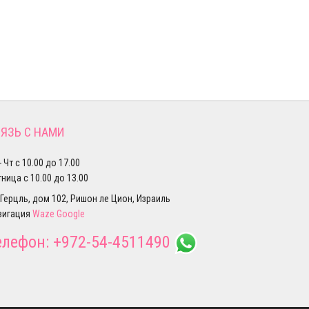
ЯЗЬ С НАМИ
- Чт с 10.00 до 17.00
ница с 10.00 до 13.00
 Герцль, дом 102, Ришон ле Цион, Израиль
вигация
Waze
Google
елефон:
+972-54-4511490