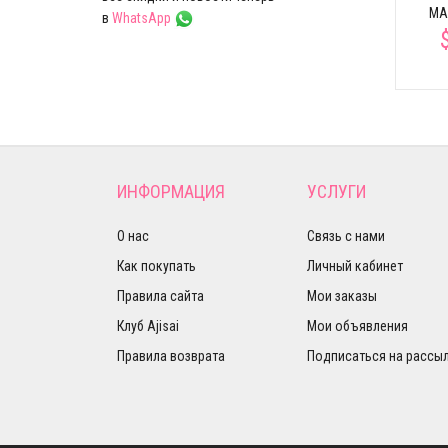
MA
в
WhatsApp
ИНФОРМАЦИЯ
УСЛУГИ
О нас
Связь с нами
Как покупать
Личный кабинет
Правила сайта
Мои заказы
Клуб Ajisai
Мои объявления
Правила возврата
Подписаться на рассы