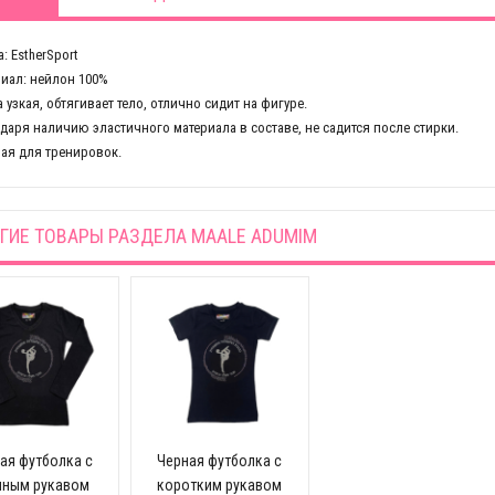
: EstherSport
иал: нейлон 100%
 узкая, обтягивает тело, отлично сидит на фигуре.
даря наличию эластичного материала в составе, не садится после стирки.
ая для тренировок.
ГИЕ ТОВАРЫ РАЗДЕЛА
MAALE ADUMIM
ая футболка с
Черная футболка с
нным рукавом
коротким рукавом