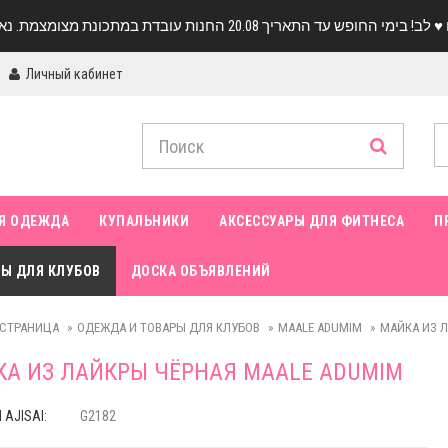
Личный кабинет
Я ОДЕЖДА
КУПАЛЬНИКИ
АКСЕССУАРЫ ДЛЯ ФИТНЕСА
П
Ы ДЛЯ КЛУБОВ
ДОСКА ОБЪЯВЛЕНИЙ
 СТРАНИЦА
ОДЕЖДА И ТОВАРЫ ДЛЯ КЛУБОВ
MAALE ADUMIM
МАЙКА ИЗ 
А ИЗ ЛАЙКРЫ ЧЁРНАЯ MAALE ADUMIM
AJISAI:
G2182