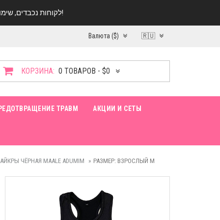
לקוחות נכבדים, שימו ♥️ לב! בימי החופש עד התאריך 20.08 החנות עובדת במתכונת מצומצמת. נא להתקשר לפני הגעה!
Валюта ($)
🇷🇺
КОРЗИНА:
0 ТОВАРОВ - $0
РЕДОТВРАЩЕНИЕ ТРАВМ
АКЦИИ И СЕТЫ
ЛАЙКРЫ ЧЁРНАЯ MAALE ADUMIM
РАЗМЕР: ВЗРОСЛЫЙ M