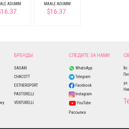
ALE ADUMIM
MAALE ADUMIM
$16.37
$16.37
БРЕНДЫ
СЛЕДИТЕ ЗА НАМИ
СВ
SASAKI
WhatsApp
Вс 
Пят
CHACOTT
Telegram
ул.
ESTHERSPORT
Facebook
На
PASTORELLI
Instagram
Т
лку
VENTURELLI
YouTube
Рассылка