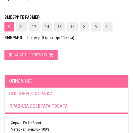
ВЫБЕРИТЕ РАЗМЕР:
8
10
12
14
16
18
S
M
L
ВЫБРАНО:
Размер: 8 (рост до 115 см)
ДОБАВИТЬ В КОРЗИНУ
ОПИСАНИЕ
СПОСОБЫ ДОСТАВКИ
ПРАВИЛА ВОЗВРАТА ТОВАРА
Фирма: EstherSport
Материал: нейлон 100%