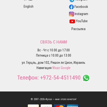
English
Facebook
Instagram
YouTube
Рассылка
СВЯЗЬ С НАМИ
Вс - Чт с 10.00 до 17.00
Пятница с 10.00 до 13.00
ул. Герцль, дом 102, Ришон ле Цион, Израиль
Навигация
Waze
Google
Телефон:
+972-54-4511490
© 2007–2026 Ajisai — мне этого хочется!