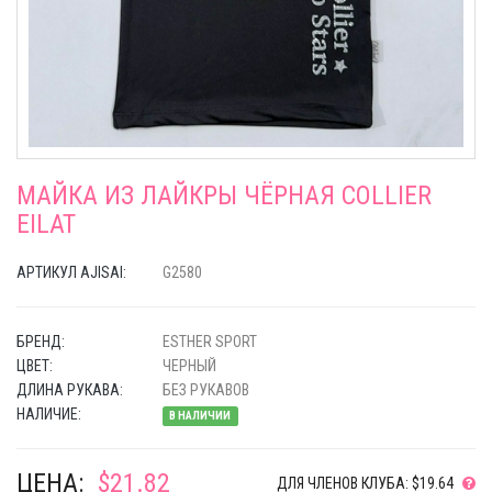
МАЙКА ИЗ ЛАЙКРЫ ЧЁРНАЯ COLLIER
EILAT
АРТИКУЛ AJISAI:
G2580
БРЕНД:
ESTHER SPORT
ЦВЕТ:
ЧЕРНЫЙ
ДЛИНА РУКАВА:
БЕЗ РУКАВОВ
НАЛИЧИЕ:
В НАЛИЧИИ
ЦЕНА:
$21.82
ДЛЯ ЧЛЕНОВ КЛУБА: $19.64