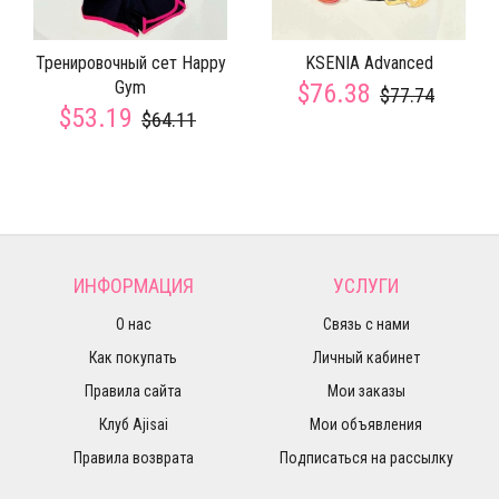
Тренировочный сет Happy
KSENIA Advanced
Gym
$76.38
$77.74
$53.19
$64.11
ИНФОРМАЦИЯ
УСЛУГИ
О нас
Связь с нами
Как покупать
Личный кабинет
Правила сайта
Мои заказы
Клуб Ajisai
Мои объявления
Правила возврата
Подписаться на рассылку