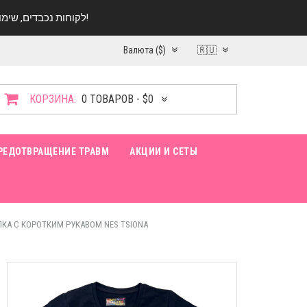
לקוחות נכבדים, שימו ♥️ לב! בימי החופש עד התאריך 20.08 החנות עובדת במתכונת מצומצמת. נא להתקשר לפני הגעה!
Валюта ($)
🇷🇺
КОРЗИНА:
0 ТОВАРОВ - $0
РЕДОТВРАЩЕНИЕ ТРАВМ
АКЦИИ И СЕТЫ
КА С КОРОТКИМ РУКАВОМ NES TSIONA