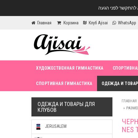
Главная
Корзина
Клуб Ajisai
WhatsApp
ХУДОЖЕСТВЕННАЯ ГИМНАСТИКА
СПОРТИВНА
СПОРТИВНАЯ ГИМНАСТИКА
ОДЕЖДА И ТОВАР
ГЛАВНАЯ
ОДЕЖДА И ТОВАРЫ ДЛЯ
РАЗМЕР
КЛУБОВ
ЧЕРН
JERUSALEM
NES 