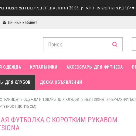
Личный кабинет
Я ОДЕЖДА
КУПАЛЬНИКИ
АКСЕССУАРЫ ДЛЯ ФИТНЕСА
П
Ы ДЛЯ КЛУБОВ
ДОСКА ОБЪЯВЛЕНИЙ
 СТРАНИЦА
ОДЕЖДА И ТОВАРЫ ДЛЯ КЛУБОВ
NES TSIONA
ЧЕРНАЯ ФУТБОЛ
: 8 (РОСТ ДО 115 СМ)
АЯ ФУТБОЛКА С КОРОТКИМ РУКАВОМ
TSIONA