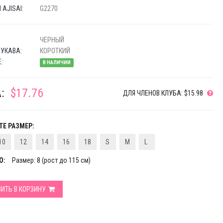
AJISAI:
G2270
ЧЕРНЫЙ
УКАВА:
КОРОТКИЙ
:
В НАЛИЧИИ
:
$17.76
ДЛЯ ЧЛЕНОВ КЛУБА: $15.98
Е РАЗМЕР:
10
12
14
16
18
S
M
L
О:
Размер: 8 (рост до 115 см)
ИТЬ В КОРЗИНУ