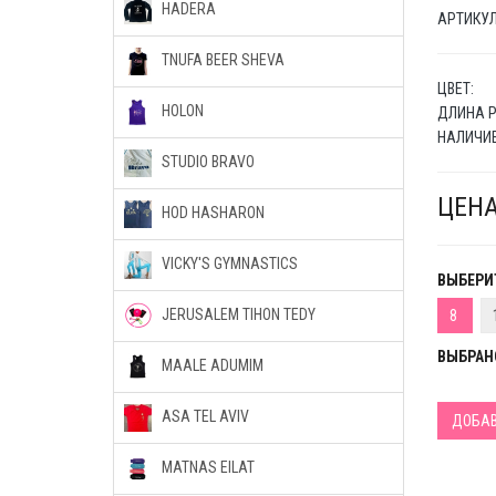
HADERA
АРТИКУЛ 
TNUFA BEER SHEVA
ЦВЕТ:
HOLON
ДЛИНА Р
НАЛИЧИЕ
STUDIO BRAVO
ЦЕНА
HOD HASHARON
VICKY'S GYMNASTICS
ВЫБЕРИТ
JERUSALEM TIHON TEDY
8
ВЫБРАН
MAALE ADUMIM
ASA TEL AVIV
ДОБАВ
MATNAS EILAT