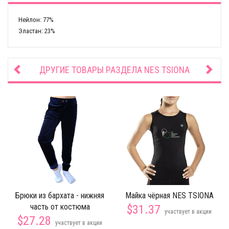
Нейлон: 77%
Эластан: 23%
ДРУГИЕ ТОВАРЫ РАЗДЕЛА
NES TSIONA
Брюки из бархата - нижняя
Майка чёрная NES TSIONA
часть от костюма
$31.37
участвует в акции
$27.28
участвует в акции