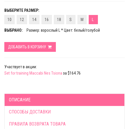
ВЫБЕРИТЕ РАЗМЕР:
10
12
14
16
18
S
M
L
ВЫБРАНО:
Размер: взрослый L * Цвет: белый/голубой
ДОБАВИТЬ В КОРЗИНУ
Участвует в акции:
Set for training Maccabi Nes Tsiona
за $164.76
ОПИСАНИЕ
СПОСОБЫ ДОСТАВКИ
ПРАВИЛА ВОЗВРАТА ТОВАРА