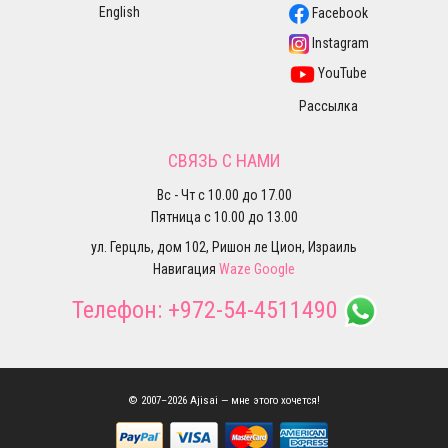
English
Facebook
Instagram
YouTube
Рассылка
СВЯЗЬ С НАМИ
Вс - Чт с 10.00 до 17.00
Пятница с 10.00 до 13.00
ул. Герцль, дом 102, Ришон ле Цион, Израиль
Навигация
Waze
Google
Телефон:
+972-54-4511490
© 2007–2026 Ajisai — мне этого хочется!