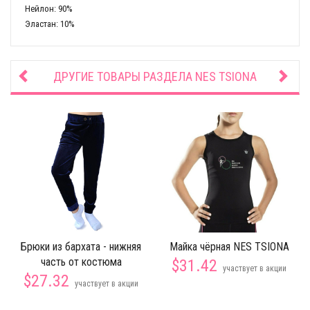
Нейлон: 90%
Эластан: 10%
ДРУГИЕ ТОВАРЫ РАЗДЕЛА
NES TSIONA
Брюки из бархата - нижняя
Майка чёрная NES TSIONA
часть от костюма
$31.42
участвует в акции
$27.32
участвует в акции