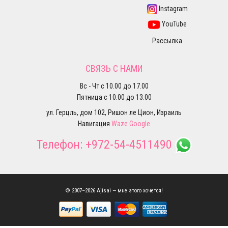
Instagram
YouTube
Рассылка
СВЯЗЬ С НАМИ
Вс - Чт с 10.00 до 17.00
Пятница с 10.00 до 13.00
ул. Герцль, дом 102, Ришон ле Цион, Израиль
Навигация
Waze
Google
Телефон:
+972-54-4511490
© 2007–2026 Ajisai — мне этого хочется!