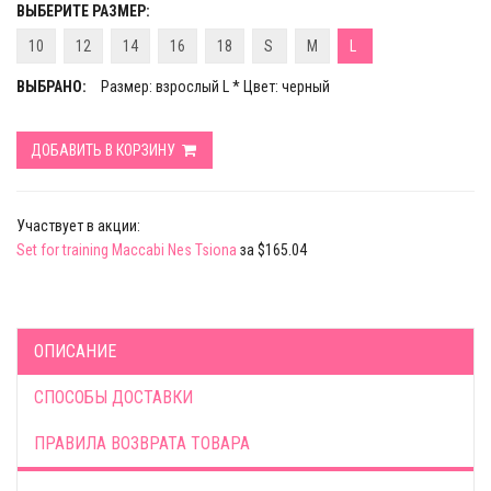
ВЫБЕРИТЕ РАЗМЕР:
10
12
14
16
18
S
M
L
ВЫБРАНО:
Размер: взрослый L * Цвет: черный
ДОБАВИТЬ В КОРЗИНУ
Участвует в акции:
Set for training Maccabi Nes Tsiona
за $165.04
ОПИСАНИЕ
СПОСОБЫ ДОСТАВКИ
ПРАВИЛА ВОЗВРАТА ТОВАРА