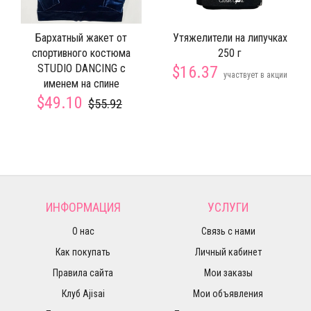
Бархатный жакет от
Утяжелители на липучках
спортивного костюма
250 г
STUDIO DANCING с
$16.37
участвует в акции
именем на спине
$49.10
$55.92
ИНФОРМАЦИЯ
УСЛУГИ
О нас
Связь с нами
Как покупать
Личный кабинет
Правила сайта
Мои заказы
Клуб Ajisai
Мои объявления