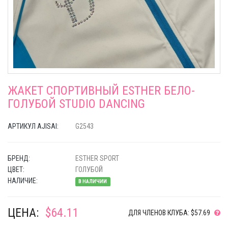
ЖАКЕТ СПОРТИВНЫЙ ESTHER БЕЛО-
ГОЛУБОЙ STUDIO DANCING
АРТИКУЛ AJISAI:
G2543
БРЕНД:
ESTHER SPORT
ЦВЕТ:
ГОЛУБОЙ
НАЛИЧИЕ:
В НАЛИЧИИ
ЦЕНА:
$64.11
ДЛЯ ЧЛЕНОВ КЛУБА: $57.69