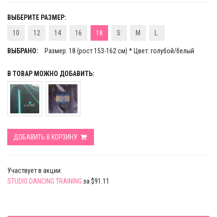
ВЫБЕРИТЕ РАЗМЕР:
10
12
14
16
18
S
M
L
ВЫБРАНО:
Размер: 18 (рост 153-162 см) * Цвет: голубой/белый
В ТОВАР МОЖНО ДОБАВИТЬ:
ДОБАВИТЬ В КОРЗИНУ
Участвует в акции:
STUDIO DANCING TRAINING
за $91.11