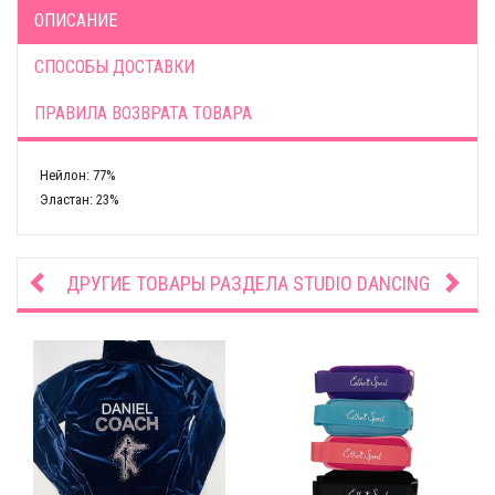
ОПИСАНИЕ
СПОСОБЫ ДОСТАВКИ
ПРАВИЛА ВОЗВРАТА ТОВАРА
Нейлон: 77%
Эластан: 23%
ДРУГИЕ ТОВАРЫ РАЗДЕЛА
STUDIO DANCING