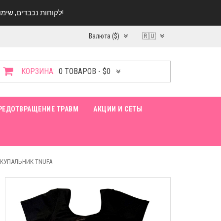
לקוחות נכבדים, שימו ♥️ לב! בימי החופש עד התאריך 20.08 החנות עובדת במתכונת מצומצמת. נא להתקשר לפני הגעה!
Валюта ($)
🇷🇺
КОРЗИНА:
0 ТОВАРОВ - $0
РЕДОТВРАЩЕНИЕ ТРАВМ
АКЦИИ И СЕТЫ
КУПАЛЬНИК TNUFA