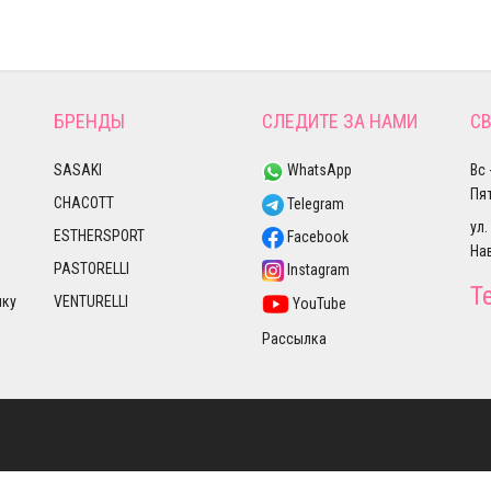
БРЕНДЫ
СЛЕДИТЕ ЗА НАМИ
СВ
SASAKI
WhatsApp
Вс 
Пят
CHACOTT
Telegram
ул.
ESTHERSPORT
Facebook
На
PASTORELLI
Instagram
Т
лку
VENTURELLI
YouTube
Рассылка