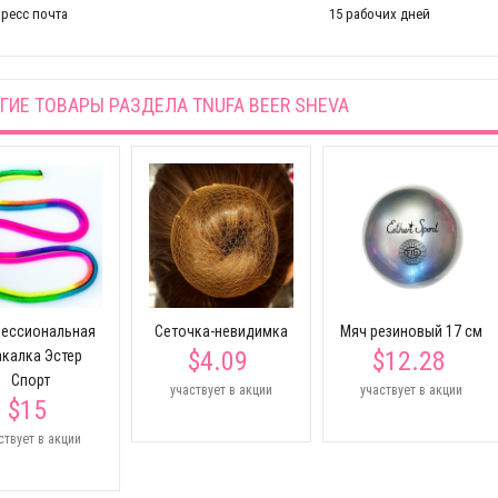
ресс почта
15 рабочих дней
ГИЕ ТОВАРЫ РАЗДЕЛА
TNUFA BEER SHEVA
ессиональная
Сеточка-невидимка
Мяч резиновый 17 см
$4.09
$12.28
акалка Эстер
Спорт
участвует в акции
участвует в акции
$15
ствует в акции