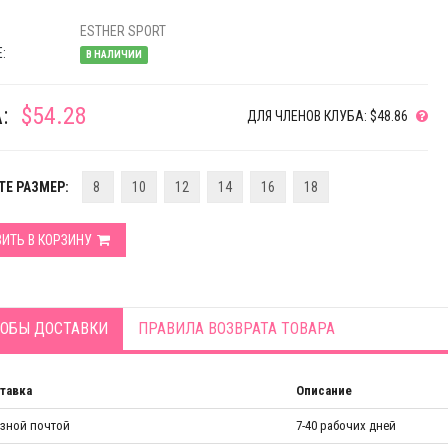
ESTHER SPORT
:
В НАЛИЧИИ
:
$54.28
ДЛЯ ЧЛЕНОВ КЛУБА: $48.86
Е РАЗМЕР:
8
10
12
14
16
18
ИТЬ В КОРЗИНУ
ОБЫ ДОСТАВКИ
ПРАВИЛА ВОЗВРАТА ТОВАРА
тавка
Описание
азной почтой
7-40 рабочих дней