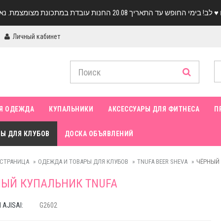
Личный кабинет
Я ОДЕЖДА
КУПАЛЬНИКИ
АКСЕССУАРЫ ДЛЯ ФИТНЕСА
П
Ы ДЛЯ КЛУБОВ
ДОСКА ОБЪЯВЛЕНИЙ
 СТРАНИЦА
ОДЕЖДА И ТОВАРЫ ДЛЯ КЛУБОВ
TNUFA BEER SHEVA
ЧЁРНЫЙ 
ЫЙ КУПАЛЬНИК TNUFA
AJISAI:
G2602