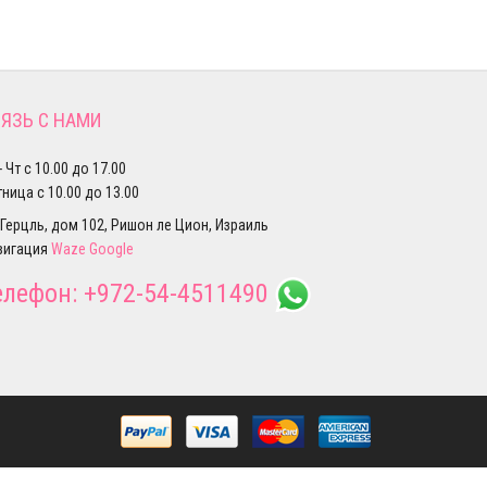
ЯЗЬ С НАМИ
- Чт с 10.00 до 17.00
ница с 10.00 до 13.00
 Герцль, дом 102, Ришон ле Цион, Израиль
вигация
Waze
Google
елефон:
+972-54-4511490