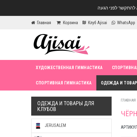
Главная
Корзина
Клуб Ajisai
WhatsApp
ХУДОЖЕСТВЕННАЯ ГИМНАСТИКА
СПОРТИВНА
СПОРТИВНАЯ ГИМНАСТИКА
ОДЕЖДА И ТОВАР
ГЛАВНАЯ
ОДЕЖДА И ТОВАРЫ ДЛЯ
КЛУБОВ
ЧЁРН
JERUSALEM
АРТИКУЛ 