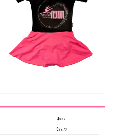
Цена
$29.73