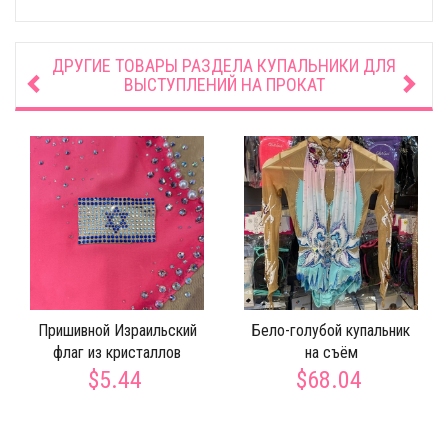
ДРУГИЕ ТОВАРЫ РАЗДЕЛА
КУПАЛЬНИКИ ДЛЯ
ВЫСТУПЛЕНИЙ НА ПРОКАТ
Пришивной Израильский
Бело-голубой купальник
флаг из кристаллов
на съём
$5.44
$68.04