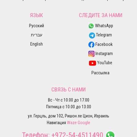
ЯЗЫК
СЛЕДИТЕ ЗА НАМИ
Русский
WhatsApp
עברית
Telegram
English
Facebook
Instagram
YouTube
Рассылка
СВЯЗЬ С НАМИ
Вс - Чт с 10.00 до 17.00
Пятница с 10.00 до 13.00
ул. Герцль, дом 102, Ришон ле Цион, Израиль
Навигация
Waze
Google
Телефон:
+972-54-4511490