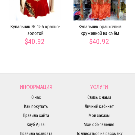
Купальник № 156 красно-
Купальник оранжевый
золотой
кружевной на съём
$40.92
$40.92
ИНФОРМАЦИЯ
УСЛУГИ
О нас
Связь с нами
Как покупать
Личный кабинет
Правила сайта
Мои заказы
Клуб Ajisai
Мои объявления
Правила возврата
Подписаться на рассылку