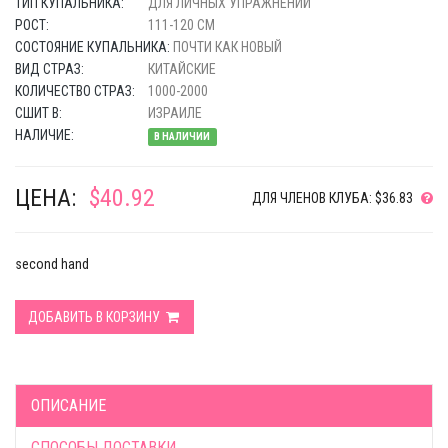
ТИП КУПАЛЬНИКА:
ДЛЯ ЛИЧНЫХ УПРАЖНЕНИЙ
РОСТ:
111-120 СМ
СОСТОЯНИЕ КУПАЛЬНИКА:
ПОЧТИ КАК НОВЫЙ
ВИД СТРАЗ:
КИТАЙСКИЕ
КОЛИЧЕСТВО СТРАЗ:
1000-2000
СШИТ В:
ИЗРАИЛЕ
НАЛИЧИЕ:
В НАЛИЧИИ
ЦЕНА:
$40.92
ДЛЯ ЧЛЕНОВ КЛУБА: $36.83
second hand
ДОБАВИТЬ В КОРЗИНУ
ОПИСАНИЕ
СПОСОБЫ ДОСТАВКИ