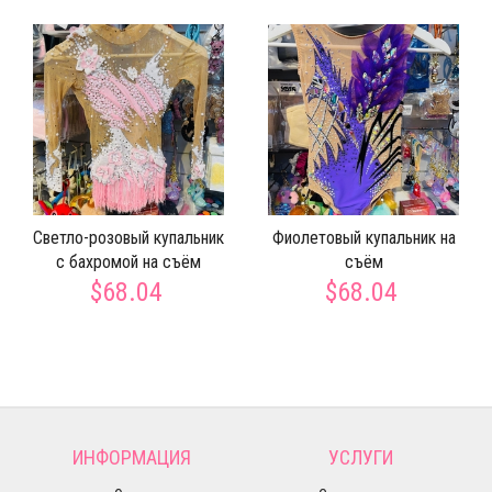
Светло-розовый купальник
Фиолетовый купальник на
с бахромой на съём
съём
$68.04
$68.04
ИНФОРМАЦИЯ
УСЛУГИ