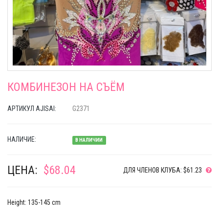
КОМБИНЕЗОН НА СЪЁМ
АРТИКУЛ AJISAI:
G2371
НАЛИЧИЕ:
В НАЛИЧИИ
ЦЕНА:
$68.04
ДЛЯ ЧЛЕНОВ КЛУБА: $61.23
Height: 135-145 cm