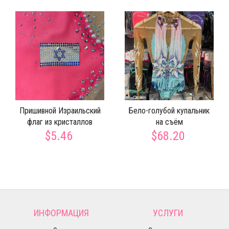
Пришивной Израильский
Бело-голубой купальник
флаг из кристаллов
на съём
$5.46
$68.20
ИНФОРМАЦИЯ
УСЛУГИ