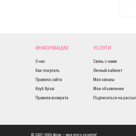
ИНФОРМАЦИЯ
УСЛУГИ
О нас
Связь с нами
Как покупать
Личный кабинет
Правила сайта
Мои заказы
Клуб Ajisai
Мои объявления
Правила возврата
Подписаться на рассы
© 2007–2026 Ajisai — мне этого хочется!