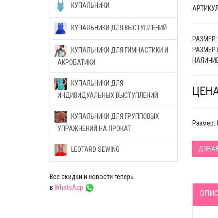
КУПАЛЬНИКИ
АРТИКУЛ 
КУПАЛЬНИКИ ДЛЯ ВЫСТУПЛЕНИЙ
РАЗМЕР:
РАЗМЕР 
КУПАЛЬНИКИ ДЛЯ ГИМНАСТИКИ И
НАЛИЧИЕ
АКРОБАТИКИ
КУПАЛЬНИКИ ДЛЯ
ЦЕНА
ИНДИВИДУАЛЬНЫХ ВЫСТУПЛЕНИЙ
КУПАЛЬНИКИ ДЛЯ ГРУППОВЫХ
Размер: 
УПРАЖНЕНИЙ НА ПРОКАТ
ДОБАВ
LEOTARD SEWING
Все скидки и новости теперь
в
WhatsApp
ОПИС