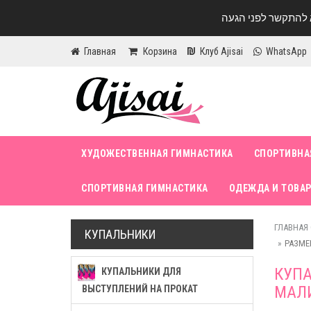
Главная
Корзина
Клуб Ajisai
WhatsApp
ХУДОЖЕСТВЕННАЯ ГИМНАСТИКА
СПОРТИВНА
СПОРТИВНАЯ ГИМНАСТИКА
ОДЕЖДА И ТОВАР
ГЛАВНАЯ
КУПАЛЬНИКИ
РАЗМЕР
КУПА
КУПАЛЬНИКИ ДЛЯ
МАЛИ
ВЫСТУПЛЕНИЙ НА ПРОКАТ