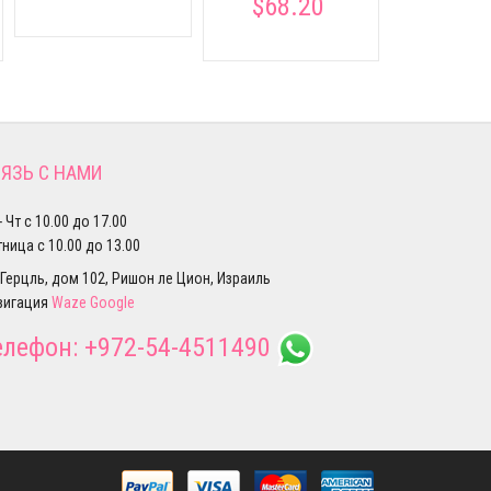
$68.20
ЯЗЬ С НАМИ
- Чт с 10.00 до 17.00
ница с 10.00 до 13.00
 Герцль, дом 102, Ришон ле Цион, Израиль
вигация
Waze
Google
елефон:
+972-54-4511490