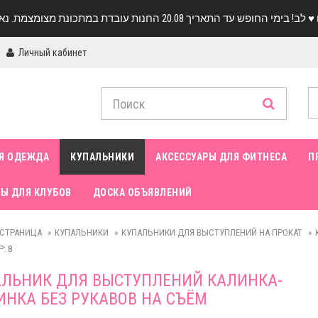
Личный кабинет
Я ОДЕЖДА
КУПАЛЬНИКИ
АКСЕССУАРЫ ДЛЯ ФИТНЕСА
П
Ы ДЛЯ КЛУБОВ
ДОСКА ОБЪЯВЛЕНИЙ
 СТРАНИЦА
КУПАЛЬНИКИ
КУПАЛЬНИКИ ДЛЯ ВЫСТУПЛЕНИЙ НА ПРОКАТ
: 8
ЛЬНИК ДЛЯ ВЫСТУПЛЕНИЙ КАЛИНКА-
НКА БЕЗ РУКАВОВ НА СЪЁМ