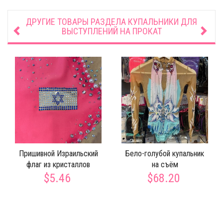
ДРУГИЕ ТОВАРЫ РАЗДЕЛА
КУПАЛЬНИКИ ДЛЯ
ВЫСТУПЛЕНИЙ НА ПРОКАТ
Пришивной Израильский
Бело-голубой купальник
флаг из кристаллов
на съём
$5.46
$68.20