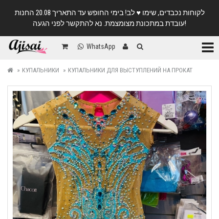
לקוחות נכבדים, שימו ♥️ לב! בימי החופש עד התאריך 20.08 החנות
עובדת במתכונת מצומצמת. נא להתקשר לפני הגעה!
Катег
WhatsApp
КУПАЛЬНИКИ
КУПАЛЬНИКИ ДЛЯ ВЫСТУПЛЕНИЙ НА ПРОКАТ