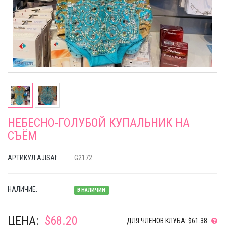
НЕБЕСНО-ГОЛУБОЙ КУПАЛЬНИК НА
СЪЁМ
АРТИКУЛ AJISAI:
G2172
НАЛИЧИЕ:
В НАЛИЧИИ
ЦЕНА:
$68.20
ДЛЯ ЧЛЕНОВ КЛУБА: $61.38