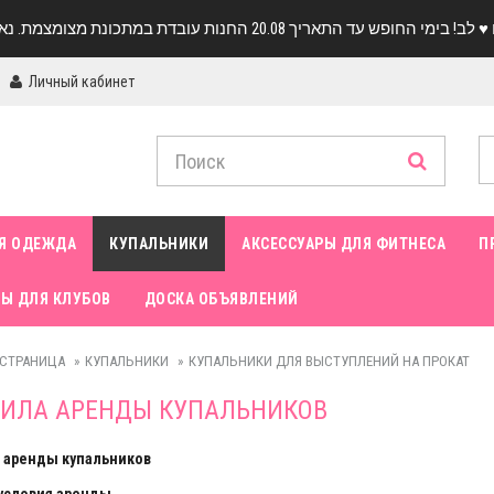
Личный кабинет
Я ОДЕЖДА
КУПАЛЬНИКИ
АКСЕССУАРЫ ДЛЯ ФИТНЕСА
П
Ы ДЛЯ КЛУБОВ
ДОСКА ОБЪЯВЛЕНИЙ
 СТРАНИЦА
КУПАЛЬНИКИ
КУПАЛЬНИКИ ДЛЯ ВЫСТУПЛЕНИЙ НА ПРОКАТ
ВИЛА АРЕНДЫ КУПАЛЬНИКОВ
 аренды купальников