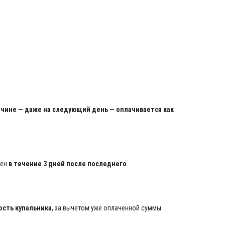
ичине — даже на следующий день — оплачивается как
щён
в течение 3 дней после последнего
ость купальника
, за вычетом уже оплаченной суммы