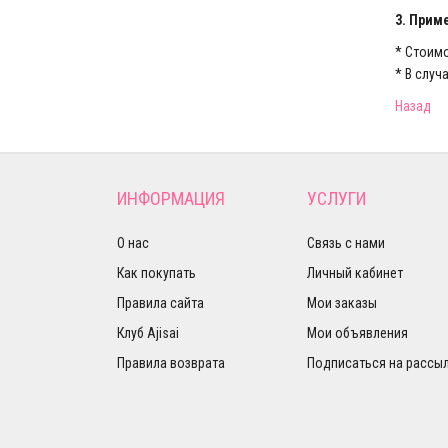
3. Прим
* Стоим
* В случ
Назад
ИНФОРМАЦИЯ
УСЛУГИ
О нас
Связь с нами
Как покупать
Личный кабинет
Правила сайта
Мои заказы
Клуб Ajisai
Мои объявления
Правила возврата
Подписаться на рассы