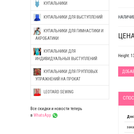
КУПАЛЬНИКИ
НАЛИЧИЕ
КУПАЛЬНИКИ ДЛЯ ВЫСТУПЛЕНИЙ
КУПАЛЬНИКИ ДЛЯ ГИМНАСТИКИ И
ЦЕНА
АКРОБАТИКИ
КУПАЛЬНИКИ ДЛЯ
Height: 1
ИНДИВИДУАЛЬНЫХ ВЫСТУПЛЕНИЙ
ДОБАВ
КУПАЛЬНИКИ ДЛЯ ГРУППОВЫХ
УПРАЖНЕНИЙ НА ПРОКАТ
LEOTARD SEWING
СПОС
Все скидки и новости теперь
в
WhatsApp
Дос
зак