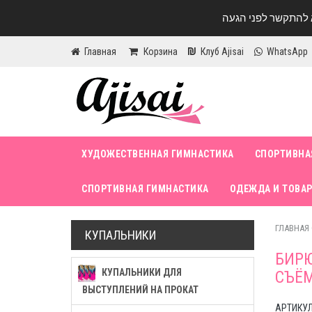
Главная
Корзина
Клуб Ajisai
WhatsApp
ХУДОЖЕСТВЕННАЯ ГИМНАСТИКА
СПОРТИВНА
СПОРТИВНАЯ ГИМНАСТИКА
ОДЕЖДА И ТОВАР
ГЛАВНАЯ
КУПАЛЬНИКИ
БИР
КУПАЛЬНИКИ ДЛЯ
СЪЁ
ВЫСТУПЛЕНИЙ НА ПРОКАТ
АРТИКУЛ 