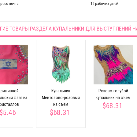
ресс почта
15 рабочих дней
ГИЕ ТОВАРЫ РАЗДЕЛА
КУПАЛЬНИКИ ДЛЯ ВЫСТУПЛЕНИЙ Н
Пришивной
Купальник
Розово-голубой
льский флаг из
Ментолово-розовый
купальник на съём
$68.31
ристаллов
на съём
$5.46
$68.31