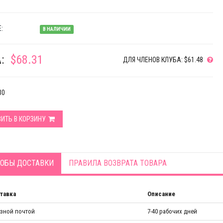
:
В НАЛИЧИИ
:
$68.31
ДЛЯ ЧЛЕНОВ КЛУБА: $61.48
30
ИТЬ В КОРЗИНУ
ОБЫ ДОСТАВКИ
ПРАВИЛА ВОЗВРАТА ТОВАРА
тавка
Описание
азной почтой
7-40 рабочих дней