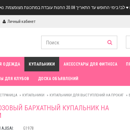
Личный кабинет
Я ОДЕЖДА
КУПАЛЬНИКИ
АКСЕССУАРЫ ДЛЯ ФИТНЕСА
П
Ы ДЛЯ КЛУБОВ
ДОСКА ОБЪЯВЛЕНИЙ
 СТРАНИЦА
КУПАЛЬНИКИ
КУПАЛЬНИКИ ДЛЯ ВЫСТУПЛЕНИЙ НА ПРОКАТ
ЮЗОВЫЙ БАРХАТНЫЙ КУПАЛЬНИК НА
М
AJISAI:
G1978