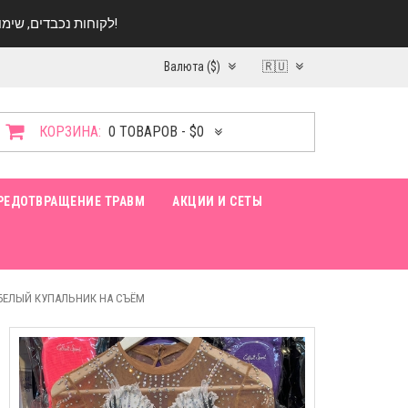
לקוחות נכבדים, שימו ♥️ לב! בימי החופש עד התאריך 20.08 החנות עובדת במתכונת מצומצמת. נא להתקשר לפני הגעה!
Валюта ($)
🇷🇺
КОРЗИНА:
0 ТОВАРОВ - $0
РЕДОТВРАЩЕНИЕ ТРАВМ
АКЦИИ И СЕТЫ
БЕЛЫЙ КУПАЛЬНИК НА СЪЁМ