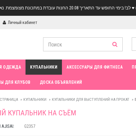
Личный кабинет
Я ОДЕЖДА
КУПАЛЬНИКИ
АКСЕССУАРЫ ДЛЯ ФИТНЕСА
П
Ы ДЛЯ КЛУБОВ
ДОСКА ОБЪЯВЛЕНИЙ
 СТРАНИЦА
КУПАЛЬНИКИ
КУПАЛЬНИКИ ДЛЯ ВЫСТУПЛЕНИЙ НА ПРОКАТ
Й КУПАЛЬНИК НА СЪЁМ
AJISAI:
G2357