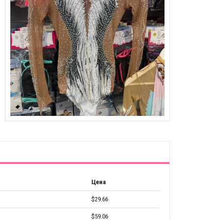
Цена
$29.66
$59.06