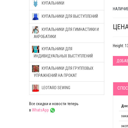
КУПАЛЬНИКИ
НАЛИЧИЕ
КУПАЛЬНИКИ ДЛЯ ВЫСТУПЛЕНИЙ
ЦЕНА
КУПАЛЬНИКИ ДЛЯ ГИМНАСТИКИ И
АКРОБАТИКИ
Height: 
КУПАЛЬНИКИ ДЛЯ
ИНДИВИДУАЛЬНЫХ ВЫСТУПЛЕНИЙ
ДОБАВ
КУПАЛЬНИКИ ДЛЯ ГРУППОВЫХ
УПРАЖНЕНИЙ НА ПРОКАТ
СПОС
LEOTARD SEWING
Все скидки и новости теперь
Дос
в
WhatsApp
зак
эксп