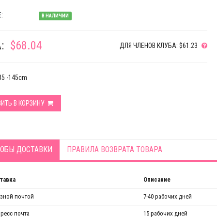
:
В НАЛИЧИИ
:
$68.04
ДЛЯ ЧЛЕНОВ КЛУБА: $61.23
135 -145cm
ИТЬ В КОРЗИНУ
ОБЫ ДОСТАВКИ
ПРАВИЛА ВОЗВРАТА ТОВАРА
тавка
Описание
азной почтой
7-40 рабочих дней
ресс почта
15 рабочих дней