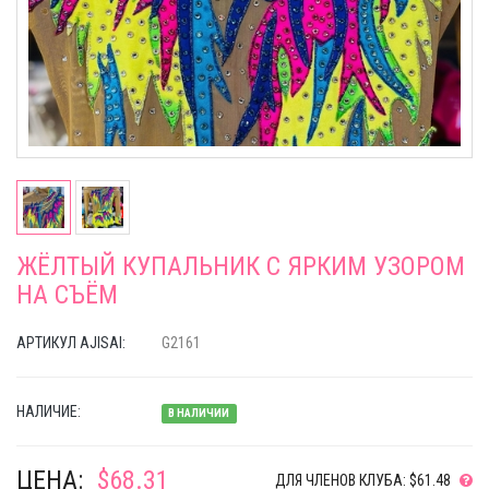
ЖЁЛТЫЙ КУПАЛЬНИК С ЯРКИМ УЗОРОМ
НА СЪЁМ
АРТИКУЛ AJISAI:
G2161
НАЛИЧИЕ:
В НАЛИЧИИ
ЦЕНА:
$68.31
ДЛЯ ЧЛЕНОВ КЛУБА: $61.48