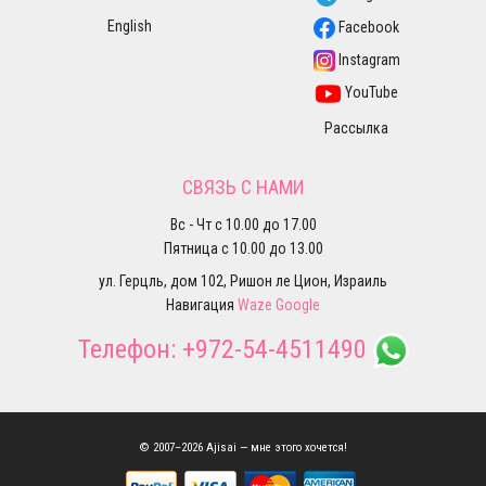
English
Facebook
Instagram
YouTube
Рассылка
СВЯЗЬ С НАМИ
Вс - Чт с 10.00 до 17.00
Пятница с 10.00 до 13.00
ул. Герцль, дом 102, Ришон ле Цион, Израиль
Навигация
Waze
Google
Телефон:
+972-54-4511490
© 2007–2026 Ajisai — мне этого хочется!